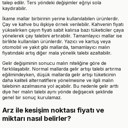
talep edilir. Ters yöndeki değişimler eğriyi sola
kaydırabilir.
İkame mallar birbirinin yerine kullanılabilen ürünlerdir.
Çay ve kahve bu ilişkiye örnek verilebilir. Kahvenin fiyatı
yükselirken çayın fiyatı sabit kalırsa bazı tüketiciler çaya
yönelerek çay talebini artırabilir. Tamamlayıcı mallar ise
birlikte kullanılan ürünlerdir. Yazıcı ve kartuş veya
otomobil ve yakıt gibi mallarda, tamamlayıcı malın
fiyatındaki artış diğer mala yönelik talebi azaltabilir.
Gelir değişiminin sonucu malın niteliğine göre de
farklılaşabilir. Normal mallarda gelir artışı talebi artırma
eğilimindeyken, düşük mallarda gelir artışı tüketicinin
daha kaliteli alternatiflere yönelmesine ve ilgili malın
talebinin azalmasına yol açabilir. Bu nedenle gelir arttı
diye her malın talebi aynı yönde değişecek şeklinde
genel bir sonuç kurulamaz.
Arz ile kesişim noktası fiyatı ve
miktarı nasıl belirler?