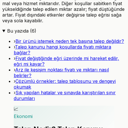
mal veya hizmet miktarıdır. Diğer koşullar sabitken fiyat
yükseldiğinde talep edilen miktar azalır; fiyat düştüğünde
artar. Fiyat dışındaki etkenler değişirse talep eğrisi sağa
veya sola kayabilir.
Bu yazıda (
6
)
›
Bir ürünü istemek neden tek başına talep değildir?
›
Talep kanunu hangi koşullarda fiyatı miktara
bağlar?
›
Fiyat değiştiğinde eğri üzerinde mi hareket edilir,
eğri mi kayar?
›
Arz ile kesişim noktası fiyatı ve miktarı nasıl
belirler?
›
Çözümlü örnekler: talep tablosunu ve dengeyi
okumak
›
Sık yapılan hatalar ve sınavda karıştırılan sınır
durumları
📈
Ekonomi