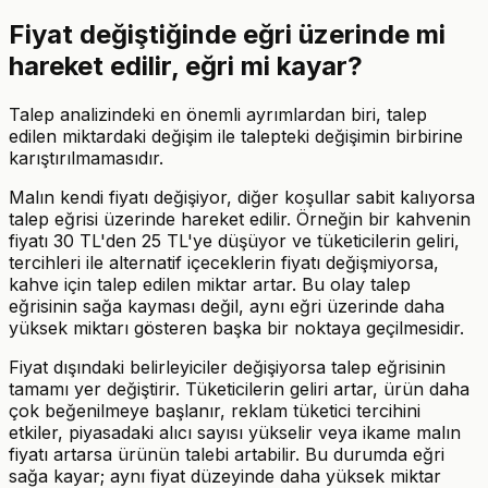
Fiyat değiştiğinde eğri üzerinde mi
hareket edilir, eğri mi kayar?
Talep analizindeki en önemli ayrımlardan biri, talep
edilen miktardaki değişim ile talepteki değişimin birbirine
karıştırılmamasıdır.
Malın kendi fiyatı değişiyor, diğer koşullar sabit kalıyorsa
talep eğrisi üzerinde hareket edilir. Örneğin bir kahvenin
fiyatı 30 TL'den 25 TL'ye düşüyor ve tüketicilerin geliri,
tercihleri ile alternatif içeceklerin fiyatı değişmiyorsa,
kahve için talep edilen miktar artar. Bu olay talep
eğrisinin sağa kayması değil, aynı eğri üzerinde daha
yüksek miktarı gösteren başka bir noktaya geçilmesidir.
Fiyat dışındaki belirleyiciler değişiyorsa talep eğrisinin
tamamı yer değiştirir. Tüketicilerin geliri artar, ürün daha
çok beğenilmeye başlanır, reklam tüketici tercihini
etkiler, piyasadaki alıcı sayısı yükselir veya ikame malın
fiyatı artarsa ürünün talebi artabilir. Bu durumda eğri
sağa kayar; aynı fiyat düzeyinde daha yüksek miktar