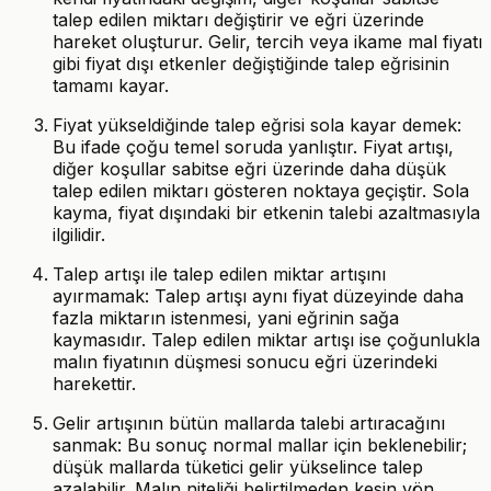
talep edilen miktarı değiştirir ve eğri üzerinde
hareket oluşturur. Gelir, tercih veya ikame mal fiyatı
gibi fiyat dışı etkenler değiştiğinde talep eğrisinin
tamamı kayar.
Fiyat yükseldiğinde talep eğrisi sola kayar demek:
Bu ifade çoğu temel soruda yanlıştır. Fiyat artışı,
diğer koşullar sabitse eğri üzerinde daha düşük
talep edilen miktarı gösteren noktaya geçiştir. Sola
kayma, fiyat dışındaki bir etkenin talebi azaltmasıyla
ilgilidir.
Talep artışı ile talep edilen miktar artışını
ayırmamak: Talep artışı aynı fiyat düzeyinde daha
fazla miktarın istenmesi, yani eğrinin sağa
kaymasıdır. Talep edilen miktar artışı ise çoğunlukla
malın fiyatının düşmesi sonucu eğri üzerindeki
harekettir.
Gelir artışının bütün mallarda talebi artıracağını
sanmak: Bu sonuç normal mallar için beklenebilir;
düşük mallarda tüketici gelir yükselince talep
azalabilir. Malın niteliği belirtilmeden kesin yön