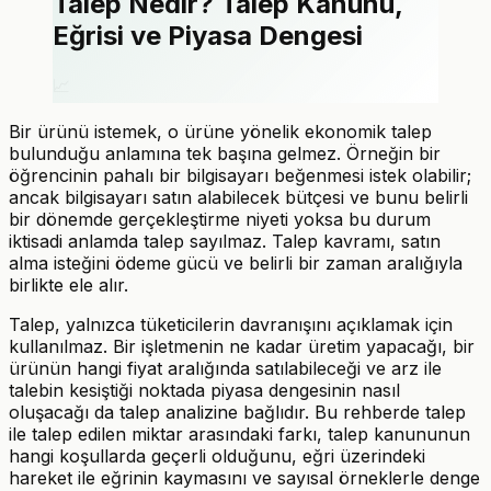
Talep Nedir? Talep Kanunu,
Eğrisi ve Piyasa Dengesi
📈
Bir ürünü istemek, o ürüne yönelik ekonomik talep
bulunduğu anlamına tek başına gelmez. Örneğin bir
öğrencinin pahalı bir bilgisayarı beğenmesi istek olabilir;
ancak bilgisayarı satın alabilecek bütçesi ve bunu belirli
bir dönemde gerçekleştirme niyeti yoksa bu durum
iktisadi anlamda talep sayılmaz. Talep kavramı, satın
alma isteğini ödeme gücü ve belirli bir zaman aralığıyla
birlikte ele alır.
Talep, yalnızca tüketicilerin davranışını açıklamak için
kullanılmaz. Bir işletmenin ne kadar üretim yapacağı, bir
ürünün hangi fiyat aralığında satılabileceği ve arz ile
talebin kesiştiği noktada piyasa dengesinin nasıl
oluşacağı da talep analizine bağlıdır. Bu rehberde talep
ile talep edilen miktar arasındaki farkı, talep kanununun
hangi koşullarda geçerli olduğunu, eğri üzerindeki
hareket ile eğrinin kaymasını ve sayısal örneklerle denge