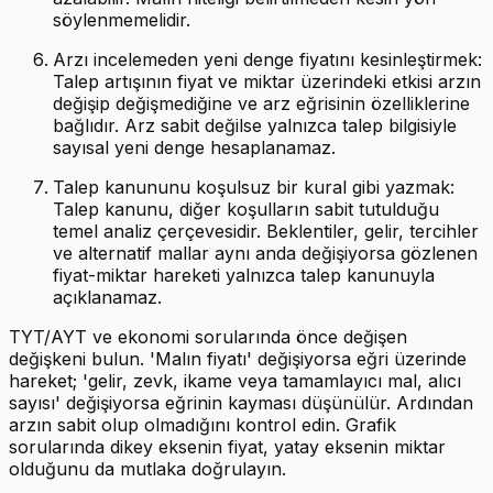
söylenmemelidir.
Arzı incelemeden yeni denge fiyatını kesinleştirmek:
Talep artışının fiyat ve miktar üzerindeki etkisi arzın
değişip değişmediğine ve arz eğrisinin özelliklerine
bağlıdır. Arz sabit değilse yalnızca talep bilgisiyle
sayısal yeni denge hesaplanamaz.
Talep kanununu koşulsuz bir kural gibi yazmak:
Talep kanunu, diğer koşulların sabit tutulduğu
temel analiz çerçevesidir. Beklentiler, gelir, tercihler
ve alternatif mallar aynı anda değişiyorsa gözlenen
fiyat-miktar hareketi yalnızca talep kanunuyla
açıklanamaz.
TYT/AYT ve ekonomi sorularında önce değişen
değişkeni bulun. 'Malın fiyatı' değişiyorsa eğri üzerinde
hareket; 'gelir, zevk, ikame veya tamamlayıcı mal, alıcı
sayısı' değişiyorsa eğrinin kayması düşünülür. Ardından
arzın sabit olup olmadığını kontrol edin. Grafik
sorularında dikey eksenin fiyat, yatay eksenin miktar
olduğunu da mutlaka doğrulayın.