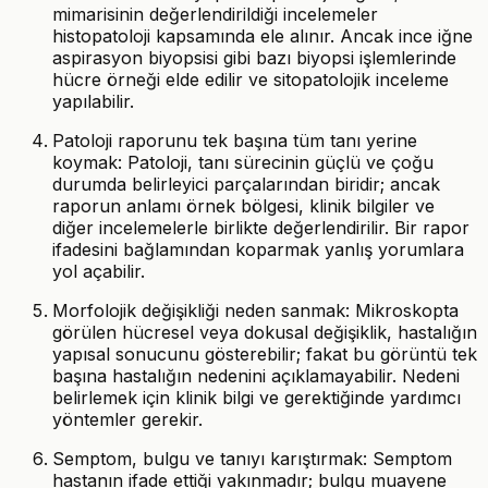
mimarisinin değerlendirildiği incelemeler
histopatoloji kapsamında ele alınır. Ancak ince iğne
aspirasyon biyopsisi gibi bazı biyopsi işlemlerinde
hücre örneği elde edilir ve sitopatolojik inceleme
yapılabilir.
Patoloji raporunu tek başına tüm tanı yerine
koymak: Patoloji, tanı sürecinin güçlü ve çoğu
durumda belirleyici parçalarından biridir; ancak
raporun anlamı örnek bölgesi, klinik bilgiler ve
diğer incelemelerle birlikte değerlendirilir. Bir rapor
ifadesini bağlamından koparmak yanlış yorumlara
yol açabilir.
Morfolojik değişikliği neden sanmak: Mikroskopta
görülen hücresel veya dokusal değişiklik, hastalığın
yapısal sonucunu gösterebilir; fakat bu görüntü tek
başına hastalığın nedenini açıklamayabilir. Nedeni
belirlemek için klinik bilgi ve gerektiğinde yardımcı
yöntemler gerekir.
Semptom, bulgu ve tanıyı karıştırmak: Semptom
hastanın ifade ettiği yakınmadır; bulgu muayene