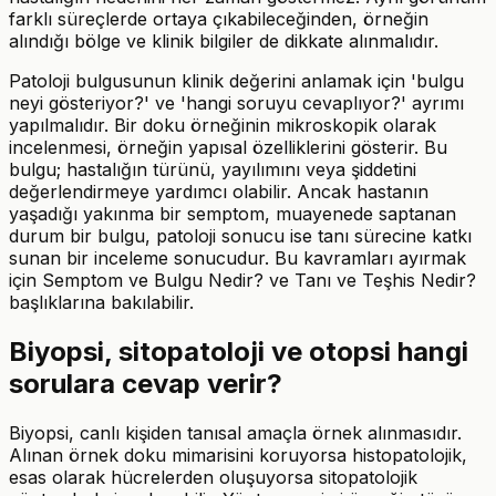
farklı süreçlerde ortaya çıkabileceğinden, örneğin
alındığı bölge ve klinik bilgiler de dikkate alınmalıdır.
Patoloji bulgusunun klinik değerini anlamak için 'bulgu
neyi gösteriyor?' ve 'hangi soruyu cevaplıyor?' ayrımı
yapılmalıdır. Bir doku örneğinin mikroskopik olarak
incelenmesi, örneğin yapısal özelliklerini gösterir. Bu
bulgu; hastalığın türünü, yayılımını veya şiddetini
değerlendirmeye yardımcı olabilir. Ancak hastanın
yaşadığı yakınma bir semptom, muayenede saptanan
durum bir bulgu, patoloji sonucu ise tanı sürecine katkı
sunan bir inceleme sonucudur. Bu kavramları ayırmak
için Semptom ve Bulgu Nedir? ve Tanı ve Teşhis Nedir?
başlıklarına bakılabilir.
Biyopsi, sitopatoloji ve otopsi hangi
sorulara cevap verir?
Biyopsi, canlı kişiden tanısal amaçla örnek alınmasıdır.
Alınan örnek doku mimarisini koruyorsa histopatolojik,
esas olarak hücrelerden oluşuyorsa sitopatolojik