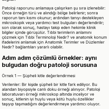
Patoloji raporunu anlamaya çalışırken şu sıra izlenebilir:
Önce örneğin türü ve alındığı bölge belirlenir; sonra
raporun tanı kısmı okunur; ardından tanıyı destekleyen
mikroskopik veya yardımcı test bulguları değerlendirilir;
son olarak sonuç, hastayı takip eden hekimle klinik
bilgiler içinde görüşülür. Tıbbi terimlerin anlamını
çözmek için Tıbbi Terminoloji Nedir? ve anatomik konum
ifadelerini anlamak için Anatomik Terimler ve Düzlemler
Nedir? bağlantıları yararlı olabilir.
Adım adım çözümlü örnekler: aynı
bulgudan doğru patoloji sorusuna
Örnek 1 — Şüpheli kitle değerlendirmesi
Verilenler: Bir kişide şüpheli bir kitle fark ediliyor. Bu
alandan biyopsiyle canlı doku örneği alınıyor. Patoloji
laboratuvarı örneği mikroskop altında inceliyor ve
sonuç, kitlenin iyi huylu veya kötü huylu özellikler
taşıyıp taşımadığını değerlendirmeye yardımcı oluyor.