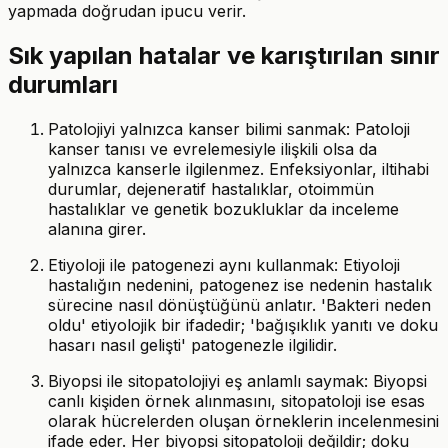
yapmada doğrudan ipucu verir.
Sık yapılan hatalar ve karıştırılan sınır
durumları
Patolojiyi yalnızca kanser bilimi sanmak: Patoloji
kanser tanısı ve evrelemesiyle ilişkili olsa da
yalnızca kanserle ilgilenmez. Enfeksiyonlar, iltihabi
durumlar, dejeneratif hastalıklar, otoimmün
hastalıklar ve genetik bozukluklar da inceleme
alanına girer.
Etiyoloji ile patogenezi aynı kullanmak: Etiyoloji
hastalığın nedenini, patogenez ise nedenin hastalık
sürecine nasıl dönüştüğünü anlatır. 'Bakteri neden
oldu' etiyolojik bir ifadedir; 'bağışıklık yanıtı ve doku
hasarı nasıl gelişti' patogenezle ilgilidir.
Biyopsi ile sitopatolojiyi eş anlamlı saymak: Biyopsi
canlı kişiden örnek alınmasını, sitopatoloji ise esas
olarak hücrelerden oluşan örneklerin incelenmesini
ifade eder. Her biyopsi sitopatoloji değildir; doku