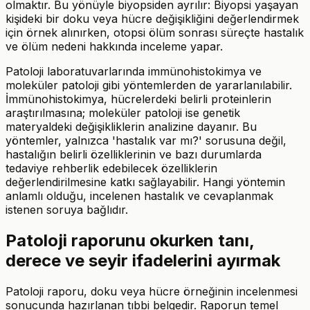
olmaktır. Bu yönüyle biyopsiden ayrılır: Biyopsi yaşayan
kişideki bir doku veya hücre değişikliğini değerlendirmek
için örnek alınırken, otopsi ölüm sonrası süreçte hastalık
ve ölüm nedeni hakkında inceleme yapar.
Patoloji laboratuvarlarında immünohistokimya ve
moleküler patoloji gibi yöntemlerden de yararlanılabilir.
İmmünohistokimya, hücrelerdeki belirli proteinlerin
araştırılmasına; moleküler patoloji ise genetik
materyaldeki değişikliklerin analizine dayanır. Bu
yöntemler, yalnızca 'hastalık var mı?' sorusuna değil,
hastalığın belirli özelliklerinin ve bazı durumlarda
tedaviye rehberlik edebilecek özelliklerin
değerlendirilmesine katkı sağlayabilir. Hangi yöntemin
anlamlı olduğu, incelenen hastalık ve cevaplanmak
istenen soruya bağlıdır.
Patoloji raporunu okurken tanı,
derece ve seyir ifadelerini ayırmak
Patoloji raporu, doku veya hücre örneğinin incelenmesi
sonucunda hazırlanan tıbbi belgedir. Raporun temel