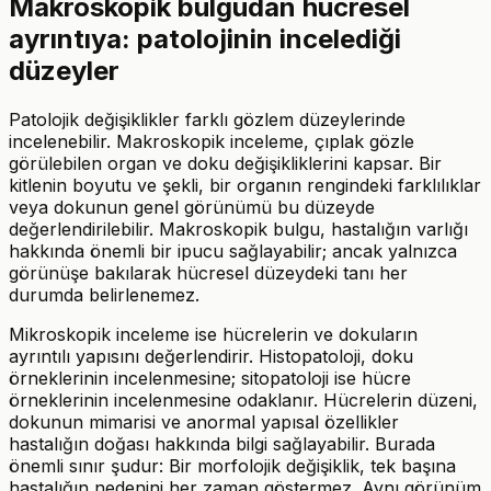
Makroskopik bulgudan hücresel
ayrıntıya: patolojinin incelediği
düzeyler
Patolojik değişiklikler farklı gözlem düzeylerinde
incelenebilir. Makroskopik inceleme, çıplak gözle
görülebilen organ ve doku değişikliklerini kapsar. Bir
kitlenin boyutu ve şekli, bir organın rengindeki farklılıklar
veya dokunun genel görünümü bu düzeyde
değerlendirilebilir. Makroskopik bulgu, hastalığın varlığı
hakkında önemli bir ipucu sağlayabilir; ancak yalnızca
görünüşe bakılarak hücresel düzeydeki tanı her
durumda belirlenemez.
Mikroskopik inceleme ise hücrelerin ve dokuların
ayrıntılı yapısını değerlendirir. Histopatoloji, doku
örneklerinin incelenmesine; sitopatoloji ise hücre
örneklerinin incelenmesine odaklanır. Hücrelerin düzeni,
dokunun mimarisi ve anormal yapısal özellikler
hastalığın doğası hakkında bilgi sağlayabilir. Burada
önemli sınır şudur: Bir morfolojik değişiklik, tek başına
hastalığın nedenini her zaman göstermez. Aynı görünüm