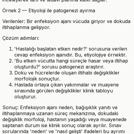
Örnek 2 — Etiyoloji ile patogenezi ayırma
Verilenler: Bir enfeksiyon ajanı vücuda giriyor ve dokuda
iltihaplanma gelişiyor.
Çözüm adımları:
'Hastalığı başlatan etken nedir?' sorusuna verilen
cevap enfeksiyon ajanıdır. Bu, etiyolojiye örnektir.
'Bu etken vücutta hangi süreçle hasar veya iltihap
oluşturdu?' sorusu patogenezi araştırır.
Doku ve hücrelerde oluşan iltihabi değişiklikler
morfolojik sonuçtur.
Hastada ortaya çıkan yakınmalar ve muayene
sırasında görülen değişiklikler klinik tabloyu
oluşturur.
Sonuç: Enfeksiyon ajanı neden, bağışıklık yanıtı ve
iltihaplanmaya uzanan süreç mekanizma, dokudaki
değişiklik morfoloji, hastanın yaşadığı veya muayenede
saptanan durum ise klinik sonuç olarak ayrılır. Sınav
sorularında 'neden' ve 'nasıl gelişti' ifadeleri bu ayrımı