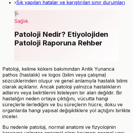
›
Sık yapılan hatalar ve karıştırılan sınır durumları
🩺
Sağlık
Patoloji Nedir? Etiyolojiden
Patoloji Raporuna Rehber
🩺
Patoloji, kelime kökeni bakımından Antik Yunanca
pathos (hastalık) ve logos (bilim veya çalışma)
sözcüklerinden oluşur ve genel anlamıyla hastalık bilimi
olarak açıklanır. Ancak patoloji yalnızca hastalıkların
adlarını veya belirtilerini listeleyen bir alan değildir. Bir
hastalığın neden ortaya çıktığını, vücutta hangi
süreçlerle ilerlediğini ve bu süreçlerin hücre, doku ve
organlarda hangi yapısal değişikliklere yol açtığını birlikte
inceler.
Bu nedenle patoloji, normal anatomi ve fizyolojinin
karşısına yalnızca anormal olanı koymaz; normal yapı