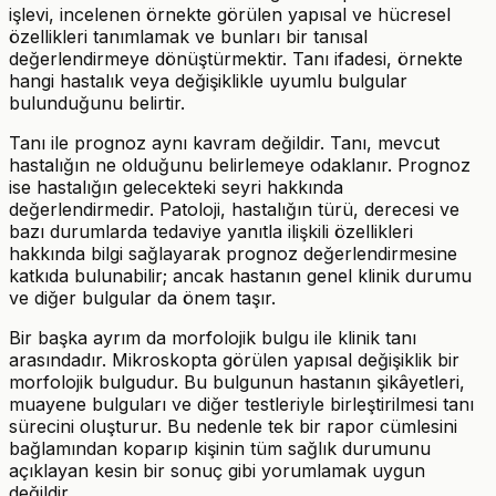
işlevi, incelenen örnekte görülen yapısal ve hücresel
özellikleri tanımlamak ve bunları bir tanısal
değerlendirmeye dönüştürmektir. Tanı ifadesi, örnekte
hangi hastalık veya değişiklikle uyumlu bulgular
bulunduğunu belirtir.
Tanı ile prognoz aynı kavram değildir. Tanı, mevcut
hastalığın ne olduğunu belirlemeye odaklanır. Prognoz
ise hastalığın gelecekteki seyri hakkında
değerlendirmedir. Patoloji, hastalığın türü, derecesi ve
bazı durumlarda tedaviye yanıtla ilişkili özellikleri
hakkında bilgi sağlayarak prognoz değerlendirmesine
katkıda bulunabilir; ancak hastanın genel klinik durumu
ve diğer bulgular da önem taşır.
Bir başka ayrım da morfolojik bulgu ile klinik tanı
arasındadır. Mikroskopta görülen yapısal değişiklik bir
morfolojik bulgudur. Bu bulgunun hastanın şikâyetleri,
muayene bulguları ve diğer testleriyle birleştirilmesi tanı
sürecini oluşturur. Bu nedenle tek bir rapor cümlesini
bağlamından koparıp kişinin tüm sağlık durumunu
açıklayan kesin bir sonuç gibi yorumlamak uygun
değildir.