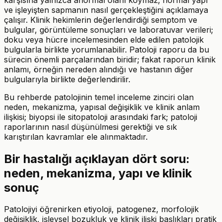
ve işleyişten sapmanın nasıl gerçekleştiğini açıklamaya
çalışır. Klinik hekimlerin değerlendirdiği semptom ve
bulgular, görüntüleme sonuçları ve laboratuvar verileri;
doku veya hücre incelemesinden elde edilen patolojik
bulgularla birlikte yorumlanabilir. Patoloji raporu da bu
sürecin önemli parçalarından biridir; fakat raporun klinik
anlamı, örneğin nereden alındığı ve hastanın diğer
bulgularıyla birlikte değerlendirilir.
Bu rehberde patolojinin temel inceleme zinciri olan
neden, mekanizma, yapısal değişiklik ve klinik anlam
ilişkisi; biyopsi ile sitopatoloji arasındaki fark; patoloji
raporlarının nasıl düşünülmesi gerektiği ve sık
karıştırılan kavramlar ele alınmaktadır.
Bir hastalığı açıklayan dört soru:
neden, mekanizma, yapı ve klinik
sonuç
Patolojiyi öğrenirken etiyoloji, patogenez, morfolojik
değişiklik, işlevsel bozukluk ve klinik ilişki başlıkları pratik