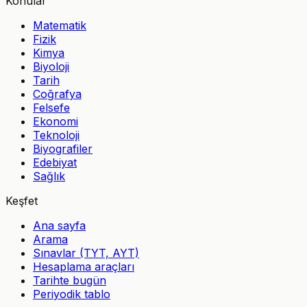
Konular
Matematik
Fizik
Kimya
Biyoloji
Tarih
Coğrafya
Felsefe
Ekonomi
Teknoloji
Biyografiler
Edebiyat
Sağlık
Keşfet
Ana sayfa
Arama
Sınavlar (TYT, AYT)
Hesaplama araçları
Tarihte bugün
Periyodik tablo