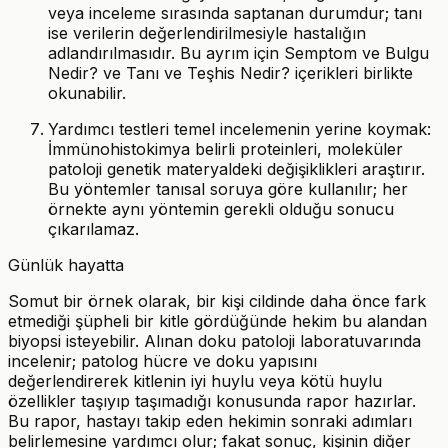
veya inceleme sırasında saptanan durumdur; tanı
ise verilerin değerlendirilmesiyle hastalığın
adlandırılmasıdır. Bu ayrım için Semptom ve Bulgu
Nedir? ve Tanı ve Teşhis Nedir? içerikleri birlikte
okunabilir.
Yardımcı testleri temel incelemenin yerine koymak:
İmmünohistokimya belirli proteinleri, moleküler
patoloji genetik materyaldeki değişiklikleri araştırır.
Bu yöntemler tanısal soruya göre kullanılır; her
örnekte aynı yöntemin gerekli olduğu sonucu
çıkarılamaz.
Günlük hayatta
Somut bir örnek olarak, bir kişi cildinde daha önce fark
etmediği şüpheli bir kitle gördüğünde hekim bu alandan
biyopsi isteyebilir. Alınan doku patoloji laboratuvarında
incelenir; patolog hücre ve doku yapısını
değerlendirerek kitlenin iyi huylu veya kötü huylu
özellikler taşıyıp taşımadığı konusunda rapor hazırlar.
Bu rapor, hastayı takip eden hekimin sonraki adımları
belirlemesine yardımcı olur; fakat sonuç, kişinin diğer