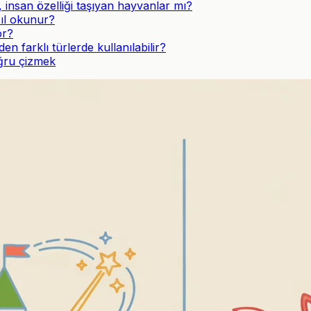
 insan özelliği taşıyan hayvanlar mı?
sıl okunur?
or?
 farklı türlerde kullanılabilir?
oğru çizmek