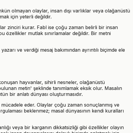
ümkün olmayan olaylar, insan dışı varlıklar veya olağanüstü
 için yeterli değildir.
ar zinciri kurar. Fabl ise çoğu zaman belirli bir insan
özellikler mutlak sınırlamalar değildir. Bir metni
 yazarı ve verdiği mesaj bakımından ayrıntılı biçimde ele
, konuşan hayvanlar, sihirli nesneler, olağanüstü
 bulunan metin' şeklinde tanımlamak eksik olur. Masalın
ün bir anlatı dünyası oluşturmasıdır.
kle mücadele eder. Olaylar çoğu zaman sonuçlanmış ve
orgulaması beklenmez; masal dünyasının kendi kuralları
nlığı veya bir karganın dikkatsizliği gibi özellikler olayın