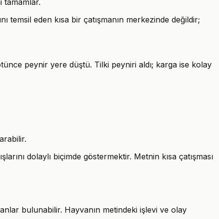
i tamamlar.
ını temsil eden kısa bir çatışmanın merkezinde değildir;
ünce peynir yere düştü. Tilki peyniri aldı; karga ise kolay
rabilir.
şlarını dolaylı biçimde göstermektir. Metnin kısa çatışması
nlar bulunabilir. Hayvanın metindeki işlevi ve olay