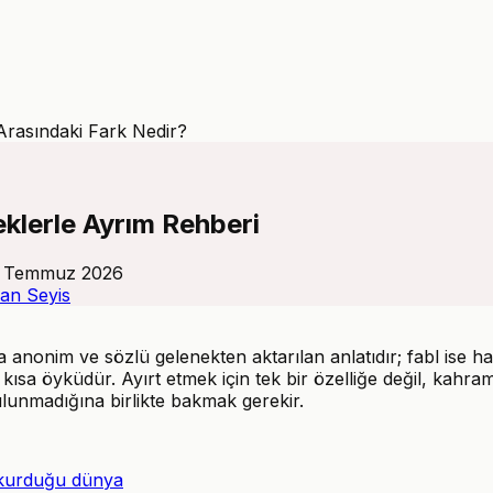
 Arasındaki Fark Nedir?
eklerle Ayrım Rehberi
 Temmuz 2026
an Seyis
 anonim ve sözlü gelenekten aktarılan anlatıdır; fabl ise hay
ısa öyküdür. Ayırt etmek için tek bir özelliğe değil, kahram
lunmadığına birlikte bakmak gerekir.
n kurduğu dünya