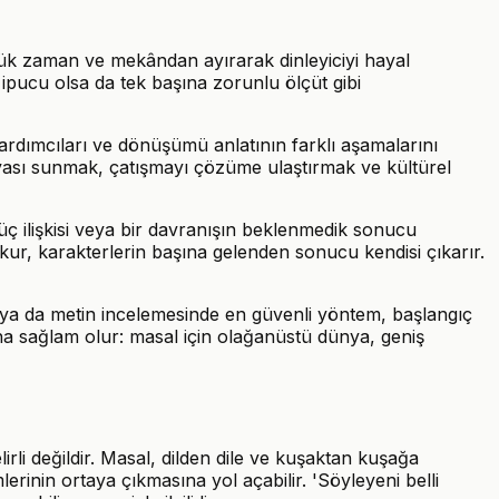
ünlük zaman ve mekândan ayırarak dinleyiciyi hayal
ipucu olsa da tek başına zorunlu ölçüt gibi
 yardımcıları ve dönüşümü anlatının farklı aşamalarını
ünyası sunmak, çatışmayı çözüme ulaştırmak ve kültürel
 güç ilişkisi veya bir davranışın beklenmedik sonucu
okur, karakterlerin başına gelenden sonucu kendisi çıkarır.
a ya da metin incelemesinde en güvenli yöntem, başlangıç
ha sağlam olur: masal için olağanüstü dünya, geniş
irli değildir. Masal, dilden dile ve kuşaktan kuşağa
lerinin ortaya çıkmasına yol açabilir. 'Söyleyeni belli