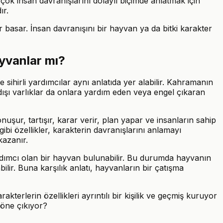
ok insan davranışlarını dolaylı biçimde anlatmak için
ır.
 basar. İnsan davranışını bir hayvan ya da bitki karakter
ayvanlar mı?
 sihirli yardımcılar aynı anlatıda yer alabilir. Kahramanın
 dışı varlıklar da onlara yardım eden veya engel çıkaran
şur, tartışır, karar verir, plan yapar ve insanların sahip
gibi özellikler, karakterin davranışlarını anlamayı
kazanır.
yardımcı olan bir hayvan bulunabilir. Bu durumda hayvanın
ir. Buna karşılık anlatı, hayvanların bir çatışma
erlerin özellikleri ayrıntılı bir kişilik ve geçmiş kuruyor
 öne çıkıyor?