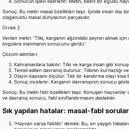
Sonucun işlevi belirlenir: Metin, belirli bir öğüdü
Sonuç: Bu metin masal özellikleri taşır. İçinde insan dışı 
olağanüstü masal dünyasının parçasıdır.
Örnek 2
Verilen metin: 'Tilki, karganın ağzındaki peyniri almak içi
övgülere inanmanın sonucunu gördü.'
Çözüm adımları:
Kahramanlara bakılır: Tilki ve karga insan gibi konuş
Temsil edilen davranış bulunur: Tilkinin kurnazlığı 
Olayın kapsamı ölçülür: Tek bir kandırma olayı kısa b
Sonuç incelenir: Karganın davranışının sonucu göste
Sonuç: Bu metin fabl özellikleri taşır. Konuşan hayvanlar o
ve davranış sonucu, fabl sınıflandırmasını destekler.
Sık yapılan hatalar: masal-fabl sorula
'Hayvan varsa fabldır' demek: Bu, en yaygın hatalard