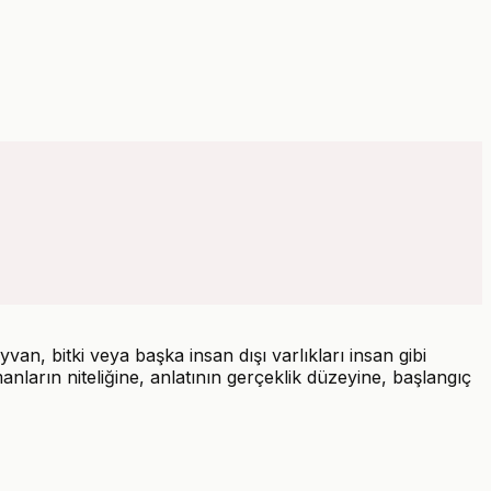
van, bitki veya başka insan dışı varlıkları insan gibi
anların niteliğine, anlatının gerçeklik düzeyine, başlangıç