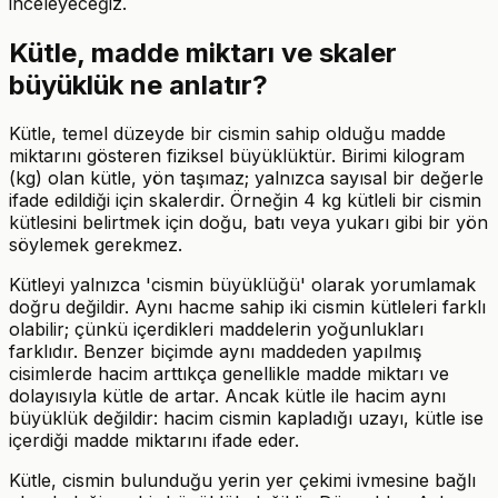
inceleyeceğiz.
Kütle, madde miktarı ve skaler
büyüklük ne anlatır?
Kütle, temel düzeyde bir cismin sahip olduğu madde
miktarını gösteren fiziksel büyüklüktür. Birimi kilogram
(kg) olan kütle, yön taşımaz; yalnızca sayısal bir değerle
ifade edildiği için skalerdir. Örneğin 4 kg kütleli bir cismin
kütlesini belirtmek için doğu, batı veya yukarı gibi bir yön
söylemek gerekmez.
Kütleyi yalnızca 'cismin büyüklüğü' olarak yorumlamak
doğru değildir. Aynı hacme sahip iki cismin kütleleri farklı
olabilir; çünkü içerdikleri maddelerin yoğunlukları
farklıdır. Benzer biçimde aynı maddeden yapılmış
cisimlerde hacim arttıkça genellikle madde miktarı ve
dolayısıyla kütle de artar. Ancak kütle ile hacim aynı
büyüklük değildir: hacim cismin kapladığı uzayı, kütle ise
içerdiği madde miktarını ifade eder.
Kütle, cismin bulunduğu yerin yer çekimi ivmesine bağlı