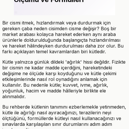
⚛️
Bir cismi itmek, hızlandırmak veya durdurmak için
gereken çaba neden cisimden cisme değişir? Boş bir
market arabası kolayca hareket ederken aynı araba
ürünlerle doldurulduğunda başlangıçta hızlandırılması
ve hareket hâlindeyken durdurulması daha zor olur. Bu
farkı açıklayan temel kavramlardan biri kütledir.
Kütle yalnızca günlük dildeki 'ağırlık' hissi değildir. Fizikte
bir cismin ne kadar madde içerdiğini, hareketindeki
değişime ne ölçüde karşı koyduğunu ve kütle çekimi
etkileşimlerinde nasıl rol oynadığını anlamak için
kullanılır. Bu nedenle kütle; kuvvet, ivme, ağırlık,
yoğunluk, hacim ve madde hâlleriyle birlikte ele
alınmalıdır.
Bu rehberde kütlenin tanımını ezberlemekle yetinmeden,
kütle ile ağırlığı nasıl ayıracağınızı, terazilerin neyi
ölçtüğünü, formüllerde kütleyi nasıl kullanacağınızı ve
sınavlarda karşılaşılan sınır durumlarını adım adım