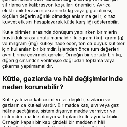
sıfırlama ve kalibrasyon koşulları önemlidir. Ayrıca
elektronik terazinin ekranında kg veya g görülmesi,
ölçülen değerin ağırlık olmadığı anlamına gelir; cihaz
kuvvet etkisini hesaplayarak kütle karşılığı gösterebilir.
Kütle birimleri arasında dönüşüm yapılırken birimlerin
büyüklük sırası unutulmamalıdır: kilogram (kg), gram (g)
ve miligram (mg) kütleyi ifade eder; ton da büyük kütleler
için kullanılan bir birimdir. İşlemden önce tüm değerleri
aynı birime çevirmek gerekir. Örneğin bir soruda biri kg,
diğeri g cinsinden verilmişse doğrudan toplama veya
çıkarma yapılmamalıdır.
Kütle, gazlarda ve hâl değişimlerinde
neden korunabilir?
Kütle yalnızca katı cisimlere ait değildir; sıvıların ve
gazların da kütlesi vardır. Bir madde katı, sıvı veya gaz
hâline geçtiğinde, sistem dışarıya madde vermiyor ve
sistemden madde almıyorsa toplam kütle aynı kalabilir.
Örneğin kapalı bir kap içindeki bir maddenin hâli