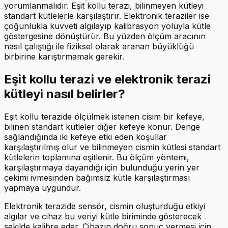
yorumlanmalıdır. Eşit kollu terazi, bilinmeyen kütleyi
standart kütlelerle karşılaştırır. Elektronik teraziler ise
çoğunlukla kuvveti algılayıp kalibrasyon yoluyla kütle
göstergesine dönüştürür. Bu yüzden ölçüm aracının
nasıl çalıştığı ile fiziksel olarak aranan büyüklüğü
birbirine karıştırmamak gerekir.
Eşit kollu terazi ve elektronik terazi
kütleyi nasıl belirler?
Eşit kollu terazide ölçülmek istenen cisim bir kefeye,
bilinen standart kütleler diğer kefeye konur. Denge
sağlandığında iki kefeye etki eden koşullar
karşılaştırılmış olur ve bilinmeyen cismin kütlesi standart
kütlelerin toplamına eşitlenir. Bu ölçüm yöntemi,
karşılaştırmaya dayandığı için bulunduğu yerin yer
çekimi ivmesinden bağımsız kütle karşılaştırması
yapmaya uygundur.
Elektronik terazide sensör, cismin oluşturduğu etkiyi
algılar ve cihaz bu veriyi kütle biriminde gösterecek
şekilde kalibre eder. Cihazın doğru sonuç vermesi için