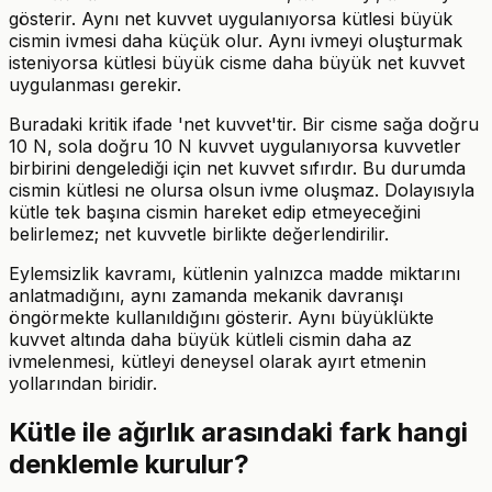
gösterir. Aynı net kuvvet uygulanıyorsa kütlesi büyük
cismin ivmesi daha küçük olur. Aynı ivmeyi oluşturmak
isteniyorsa kütlesi büyük cisme daha büyük net kuvvet
uygulanması gerekir.
Buradaki kritik ifade 'net kuvvet'tir. Bir cisme sağa doğru
10 N, sola doğru 10 N kuvvet uygulanıyorsa kuvvetler
birbirini dengelediği için net kuvvet sıfırdır. Bu durumda
cismin kütlesi ne olursa olsun ivme oluşmaz. Dolayısıyla
kütle tek başına cismin hareket edip etmeyeceğini
belirlemez; net kuvvetle birlikte değerlendirilir.
Eylemsizlik kavramı, kütlenin yalnızca madde miktarını
anlatmadığını, aynı zamanda mekanik davranışı
öngörmekte kullanıldığını gösterir. Aynı büyüklükte
kuvvet altında daha büyük kütleli cismin daha az
ivmelenmesi, kütleyi deneysel olarak ayırt etmenin
yollarından biridir.
Kütle ile ağırlık arasındaki fark hangi
denklemle kurulur?