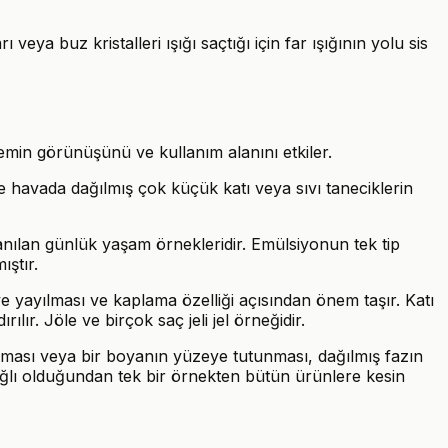
eya buz kristalleri ışığı saçtığı için far ışığının yolu sis
stemin görünüşünü ve kullanım alanını etkiler.
e havada dağılmış çok küçük katı veya sıvı taneciklerin
anılan günlük yaşam örnekleridir. Emülsiyonun tek tip
ştır.
ye yayılması ve kaplama özelliği açısından önem taşır. Katı
ılır. Jöle ve birçok saç jeli jel örneğidir.
ayılması veya bir boyanın yüzeye tutunması, dağılmış fazın
a bağlı olduğundan tek bir örnekten bütün ürünlere kesin