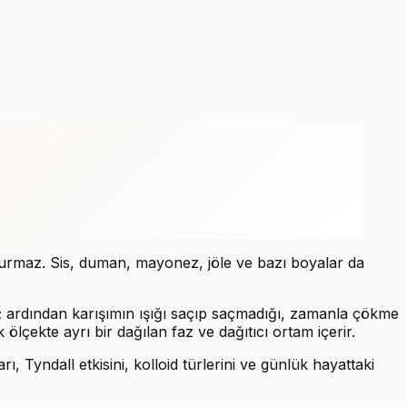
şturmaz. Sis, duman, mayonez, jöle ve bazı boyalar da
r; ardından karışımın ışığı saçıp saçmadığı, zamanla çökme
ölçekte ayrı bir dağılan faz ve dağıtıcı ortam içerir.
, Tyndall etkisini, kolloid türlerini ve günlük hayattaki