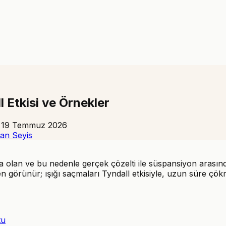
 Etkisi ve Örnekler
:
19 Temmuz 2026
an Seyis
a olan ve bu nedenle gerçek çözelti ile süspansiyon arasında
görünür; ışığı saçmaları Tyndall etkisiyle, uzun süre çökm
tu