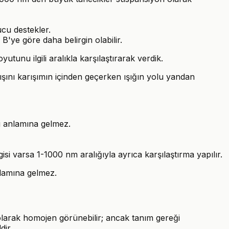
ucu destekler.
B'ye göre daha belirgin olabilir.
tunu ilgili aralıkla karşılaştırarak verdik.
ışını karışımın içinden geçerken ışığın yolu yandan
i anlamına gelmez.
isi varsa 1-1000 nm aralığıyla ayrıca karşılaştırma yapılır.
nlamına gelmez.
olarak homojen görünebilir; ancak tanım gereği
dir.