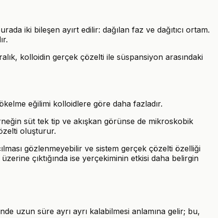
da iki bileşen ayırt edilir: dağılan faz ve dağıtıcı ortam.
ır.
alık, kolloidin gerçek çözelti ile süspansiyon arasındaki
kelme eğilimi kolloidlere göre daha fazladır.
Örneğin süt tek tip ve akışkan görünse de mikroskobik
zelti oluşturur.
ılması gözlenmeyebilir ve sistem gerçek çözelti özelliği
üzerine çıktığında ise yerçekiminin etkisi daha belirgin
çinde uzun süre ayrı ayrı kalabilmesi anlamına gelir; bu,