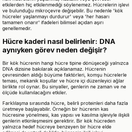
hücre
etkilerden hiç etkilenmediği söylenemez. Hücrelerin işlevi
ve bulunduğu mikroçevre değişebilir. Bu nedenle 'kök
hücreler yaşlanmayı durdurur' veya 'her hasarı
tamamen onarır' ifadeleri bilimsel açıdan aşırı
genellemedir.
Hücre kaderi nasıl belirlenir: DNA
aynıyken görev neden değişir?
Bir kök hücrenin hangi hücre tipine dönüşeceği yalnızca
DNA dizisine bakılarak açıklanamaz. Hücrenin
çevresinden aldığı büyüme faktörleri, komşu hücrelerle
teması, mekanik koşullar ve hücre içi düzenleyici ağlar
birlikte rol oynar. Bu sinyaller, genlerin ne zaman ve ne
ölçüde kullanılacağını etkiler.
Farklılaşma sırasında hücre, belirli proteinleri daha fazla
üretmeye başlayabilir. Örneğin bir hücrenin kas
hücresine yönelmesi, kas yapısı ve kasılma işleviyle ilişkili
genlerin etkinleşmesini gerektirir. Bir kök hücreden
yalnızca hedef hücreye benzeyen bir hücre elde