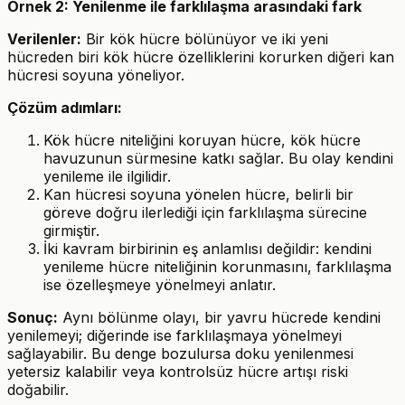
Örnek 2: Yenilenme ile farklılaşma arasındaki fark
Verilenler:
Bir kök hücre bölünüyor ve iki yeni
hücreden biri kök hücre özelliklerini korurken diğeri kan
hücresi soyuna yöneliyor.
Çözüm adımları:
Kök hücre niteliğini koruyan hücre, kök hücre
havuzunun sürmesine katkı sağlar. Bu olay kendini
yenileme ile ilgilidir.
Kan hücresi soyuna yönelen hücre, belirli bir
göreve doğru ilerlediği için farklılaşma sürecine
girmiştir.
İki kavram birbirinin eş anlamlısı değildir: kendini
yenileme hücre niteliğinin korunmasını, farklılaşma
ise özelleşmeye yönelmeyi anlatır.
Sonuç:
Aynı bölünme olayı, bir yavru hücrede kendini
yenilemeyi; diğerinde ise farklılaşmaya yönelmeyi
sağlayabilir. Bu denge bozulursa doku yenilenmesi
yetersiz kalabilir veya kontrolsüz hücre artışı riski
doğabilir.