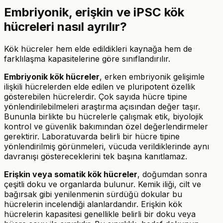
Embriyonik, erişkin ve iPSC kök
hücreleri nasıl ayrılır?
Kök hücreler hem elde edildikleri kaynağa hem de
farklılaşma kapasitelerine göre sınıflandırılır.
Embriyonik kök hücreler
, erken embriyonik gelişimle
ilişkili hücrelerden elde edilen ve pluripotent özellik
gösterebilen hücrelerdir. Çok sayıda hücre tipine
yönlendirilebilmeleri araştırma açısından değer taşır.
Bununla birlikte bu hücrelerle çalışmak etik, biyolojik
kontrol ve güvenlik bakımından özel değerlendirmeler
gerektirir. Laboratuvarda belirli bir hücre tipine
yönlendirilmiş görünmeleri, vücuda verildiklerinde aynı
davranışı göstereceklerini tek başına kanıtlamaz.
Erişkin veya somatik kök hücreler
, doğumdan sonra
çeşitli doku ve organlarda bulunur. Kemik iliği, cilt ve
bağırsak gibi yenilenmenin sürdüğü dokular bu
hücrelerin incelendiği alanlardandır. Erişkin kök
hücrelerin kapasitesi genellikle belirli bir doku veya