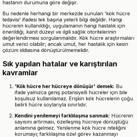
hastanın durumuna göre değişir.
Bu nedenle herhangi bir merkezde sunulan 'kök hücre
tedavisi' ifadesi tek başına yeterli bilgi değildir. Hangi
hücrenin kullanıldığı, uygulamanın hangi hastalık için
önerildiği, kanıt düzeyi ve ilgili sağlık otoritelerinin
değerlendirmesi sorgulanmalıdır. Kök hücre araştırmaları
umut verici olabilir; ancak umut, her hastalık için kesin
çözüm iddiasına dönüştürülmemelidir.
Sık yapılan hatalar ve karıştırılan
kavramlar
'Kök hücre her hücreye dönüşür' demek:
Bu
ifade yalnızca geniş potansiyelli hücreler için bile
koşulsuz kullanılamaz. Erişkin kök hücrelerin çoğu
belirli hücre soylarıyla sınırlıdır.
Kendini yenilemeyi farklılaşma sanmak:
Hücrenin
sayısını artırması, özelleşmiş hücreye dönüştüğü
anlamına gelmez. Yenilenme kök hücre niteliğini
korumayı; farklılaşma özel görev kazanmayı