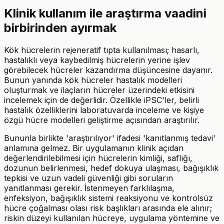
Klinik kullanım ile araştırma vaadini
birbirinden ayırmak
Kök hücrelerin rejeneratif tıpta kullanılması; hasarlı,
hastalıklı veya kaybedilmiş hücrelerin yerine işlev
görebilecek hücreler kazandırma düşüncesine dayanır.
Bunun yanında kök hücreler hastalık modelleri
oluşturmak ve ilaçların hücreler üzerindeki etkisini
incelemek için de değerlidir. Özellikle iPSC'ler, belirli
hastalık özelliklerini laboratuvarda inceleme ve kişiye
özgü hücre modelleri geliştirme açısından araştırılır.
Bununla birlikte 'araştırılıyor' ifadesi 'kanıtlanmış tedavi'
anlamına gelmez. Bir uygulamanın klinik açıdan
değerlendirilebilmesi için hücrelerin kimliği, saflığı,
dozunun belirlenmesi, hedef dokuya ulaşması, bağışıklık
tepkisi ve uzun vadeli güvenliği gibi soruların
yanıtlanması gerekir. İstenmeyen farklılaşma,
enfeksiyon, bağışıklık sistemi reaksiyonu ve kontrolsüz
hücre çoğalması olası risk başlıkları arasında ele alınır;
riskin düzeyi kullanılan hücreye, uygulama yöntemine ve