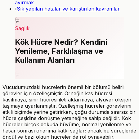
ayırmak
›
Sık yapılan hatalar ve karıştırılan kavramlar
🩺
Sağlık
Kök Hücre Nedir? Kendini
Yenileme, Farklılaşma ve
Kullanım Alanları
🩺
Vücudumuzdaki hücrelerin önemli bir bölümü belirli
görevler için özelleşmiştir. Örneğin kas hücresi
kasılmaya, sinir hücresi ileti aktarmaya, alyuvar oksijen
taşımaya uyarlanmıştır. Özelleşmiş hücreler görevlerini
etkili biçimde yerine getirirken, çoğu durumda sınırsız bir
hücre çeşidine dönüşme yeteneğine sahip değildir. Kök
hücreler birçok dokuda büyüme, normal yenilenme ve
hasar sonrası onarıma katkı sağlar; ancak bu süreçlerde
öncül ve bazı olgun hücreler de rol oynayabilir.