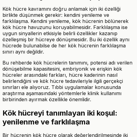
Kök hücre kavramını doğru anlamak için iki özelliği
birlikte düşünmek gerekir: kendini yenileme ve
farklılaşma. Kendini yenileme, kök hücrenin bölünerek
kök hücre havuzunu koruyabilmesidir. Farklılaşma ise
uygun sinyallerin etkisiyle belirli özellikler kazanıp
özelleşmiş bir hücreye dönüşmesidir. Bu iki özellik aynı
hücrede bulunabilse de her kök hücrenin farklılaşma
sınırı aynı değildir.
Bu rehberde kök hücrelerin tanımını, potensi adı verilen
dönüşebilme kapasitesini, embriyonik ve erişkin kök
hücreler arasındaki farkları, hücre kaderinin nasıl
belirlendiğini ve kök hücre tedavileriyle ilgili gerçekçi
sınırları ele alıyoruz. Tıbbi uygulamalar konusunda
araştırma aşamasındaki yöntemlerle klinik kullanımı
birbirinden ayırmak özellikle önemlidir.
Kök hücreyi tanımlayan iki koşul:
yenilenme ve farklılaşma
Bir hücrenin kök hücre olarak değerlendirilmesinde iki