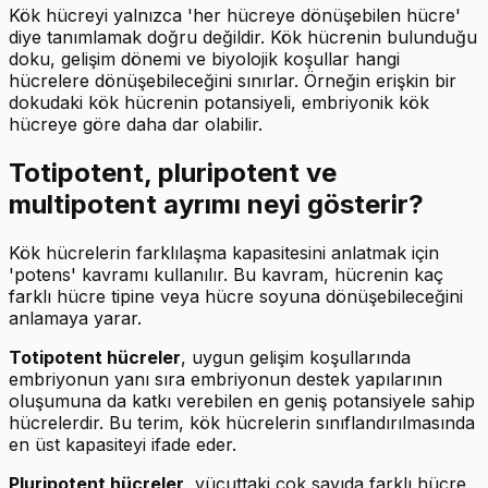
Kök hücreyi yalnızca 'her hücreye dönüşebilen hücre'
diye tanımlamak doğru değildir. Kök hücrenin bulunduğu
doku, gelişim dönemi ve biyolojik koşullar hangi
hücrelere dönüşebileceğini sınırlar. Örneğin erişkin bir
dokudaki kök hücrenin potansiyeli, embriyonik kök
hücreye göre daha dar olabilir.
Totipotent, pluripotent ve
multipotent ayrımı neyi gösterir?
Kök hücrelerin farklılaşma kapasitesini anlatmak için
'potens' kavramı kullanılır. Bu kavram, hücrenin kaç
farklı hücre tipine veya hücre soyuna dönüşebileceğini
anlamaya yarar.
Totipotent hücreler
, uygun gelişim koşullarında
embriyonun yanı sıra embriyonun destek yapılarının
oluşumuna da katkı verebilen en geniş potansiyele sahip
hücrelerdir. Bu terim, kök hücrelerin sınıflandırılmasında
en üst kapasiteyi ifade eder.
Pluripotent hücreler
, vücuttaki çok sayıda farklı hücre