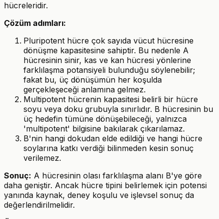
hücreleridir.
Çözüm adımları:
Pluripotent hücre çok sayıda vücut hücresine
dönüşme kapasitesine sahiptir. Bu nedenle A
hücresinin sinir, kas ve kan hücresi yönlerine
farklılaşma potansiyeli bulunduğu söylenebilir;
fakat bu, üç dönüşümün her koşulda
gerçekleşeceği anlamına gelmez.
Multipotent hücrenin kapasitesi belirli bir hücre
soyu veya doku grubuyla sınırlıdır. B hücresinin bu
üç hedefin tümüne dönüşebileceği, yalnızca
'multipotent' bilgisine bakılarak çıkarılamaz.
B'nin hangi dokudan elde edildiği ve hangi hücre
soylarına katkı verdiği bilinmeden kesin sonuç
verilemez.
Sonuç:
A hücresinin olası farklılaşma alanı B'ye göre
daha geniştir. Ancak hücre tipini belirlemek için potensi
yanında kaynak, deney koşulu ve işlevsel sonuç da
değerlendirilmelidir.