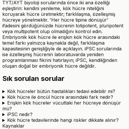
TYT/AYT biyoloji sorularında önce iki ana özelliği
eşleştirin: kendini yenileme, kök hücre niteliğini
koruyarak hücre üretmektir; farklılaşma, özelleşmiş
hücreye yönelmektir. 'Her hücre tipine dönüşür'
ifadesini gördüğünüzde hücrenin totipotent, pluripotent
veya multipotent olup olmadığını kontrol edin.
Embriyonik kök hücre ile erişkin kök hücre arasındaki
temel farkı yalnızca kaynakla değil, farklılaşma
kapasitesinin genişliğiyle de açıklayın. iPSC sorularında
ise özelleşmiş hücrenin laboratuvarda yeniden
programlanması fikrini hatırlayın; iPSC, kendiliğinden
oluşan doğal bir embriyonik hücre değildir.
Sık sorulan sorular
Kök hücreler bütün hastalıkları tedavi edebilir mi?
Kök hücre ile öncül hücre arasındaki fark nedir?
Erişkin kök hücreler vücuttaki her hücreye dönüşür
mü?
iPSC nedir?
Kök hücre tedavilerinde hangi riskler dikkate alınır?
Kaynaklar