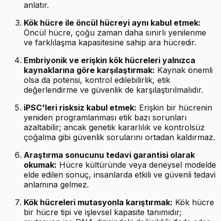
anlatır.
Kök hücre ile öncül hücreyi aynı kabul etmek:
Öncül hücre, çoğu zaman daha sınırlı yenilenme
ve farklılaşma kapasitesine sahip ara hücredir.
Embriyonik ve erişkin kök hücreleri yalnızca
kaynaklarına göre karşılaştırmak:
Kaynak önemli
olsa da potensi, kontrol edilebilirlik, etik
değerlendirme ve güvenlik de karşılaştırılmalıdır.
iPSC'leri risksiz kabul etmek:
Erişkin bir hücrenin
yeniden programlanması etik bazı sorunları
azaltabilir; ancak genetik kararlılık ve kontrolsüz
çoğalma gibi güvenlik sorularını ortadan kaldırmaz.
Araştırma sonucunu tedavi garantisi olarak
okumak:
Hücre kültüründe veya deneysel modelde
elde edilen sonuç, insanlarda etkili ve güvenli tedavi
anlamına gelmez.
Kök hücreleri mutasyonla karıştırmak:
Kök hücre
bir hücre tipi ve işlevsel kapasite tanımıdır;