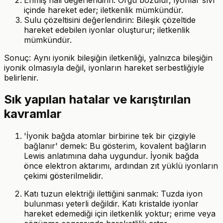
içinde hareket eder; iletkenlik mümkündür.
Sulu çözeltisini değerlendirin: Bileşik çözeltide
hareket edebilen iyonlar oluşturur; iletkenlik
mümkündür.
Sonuç: Aynı iyonik bileşiğin iletkenliği, yalnızca bileşiğin
iyonik olmasıyla değil, iyonların hareket serbestliğiyle
belirlenir.
Sık yapılan hatalar ve karıştırılan
kavramlar
'İyonik bağda atomlar birbirine tek bir çizgiyle
bağlanır' demek: Bu gösterim, kovalent bağların
Lewis anlatımına daha uygundur. İyonik bağda
önce elektron aktarımı, ardından zıt yüklü iyonların
çekimi gösterilmelidir.
Katı tuzun elektriği ilettiğini sanmak: Tuzda iyon
bulunması yeterli değildir. Katı kristalde iyonlar
hareket edemediği için iletkenlik yoktur; erime veya