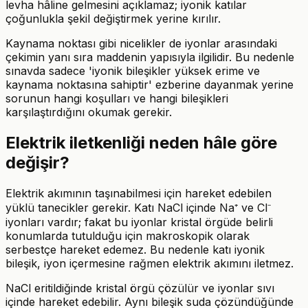
levha hâline gelmesini açıklamaz; iyonik katılar
çoğunlukla şekil değiştirmek yerine kırılır.
Kaynama noktası gibi nicelikler de iyonlar arasındaki
çekimin yanı sıra maddenin yapısıyla ilgilidir. Bu nedenle
sınavda sadece 'iyonik bileşikler yüksek erime ve
kaynama noktasına sahiptir' ezberine dayanmak yerine
sorunun hangi koşulları ve hangi bileşikleri
karşılaştırdığını okumak gerekir.
Elektrik iletkenliği neden hâle göre
değişir?
Elektrik akımının taşınabilmesi için hareket edebilen
yüklü tanecikler gerekir. Katı NaCl içinde Na⁺ ve Cl⁻
iyonları vardır; fakat bu iyonlar kristal örgüde belirli
konumlarda tutulduğu için makroskopik olarak
serbestçe hareket edemez. Bu nedenle katı iyonik
bileşik, iyon içermesine rağmen elektrik akımını iletmez.
NaCl eritildiğinde kristal örgü çözülür ve iyonlar sıvı
içinde hareket edebilir. Aynı bileşik suda çözündüğünde