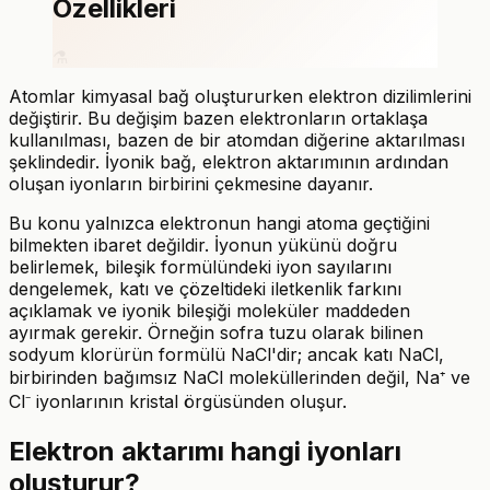
Özellikleri
⚗️
Atomlar kimyasal bağ oluştururken elektron dizilimlerini
değiştirir. Bu değişim bazen elektronların ortaklaşa
kullanılması, bazen de bir atomdan diğerine aktarılması
şeklindedir. İyonik bağ, elektron aktarımının ardından
oluşan iyonların birbirini çekmesine dayanır.
Bu konu yalnızca elektronun hangi atoma geçtiğini
bilmekten ibaret değildir. İyonun yükünü doğru
belirlemek, bileşik formülündeki iyon sayılarını
dengelemek, katı ve çözeltideki iletkenlik farkını
açıklamak ve iyonik bileşiği moleküler maddeden
ayırmak gerekir. Örneğin sofra tuzu olarak bilinen
sodyum klorürün formülü NaCl'dir; ancak katı NaCl,
birbirinden bağımsız NaCl moleküllerinden değil, Na⁺ ve
Cl⁻ iyonlarının kristal örgüsünden oluşur.
Elektron aktarımı hangi iyonları
oluşturur?