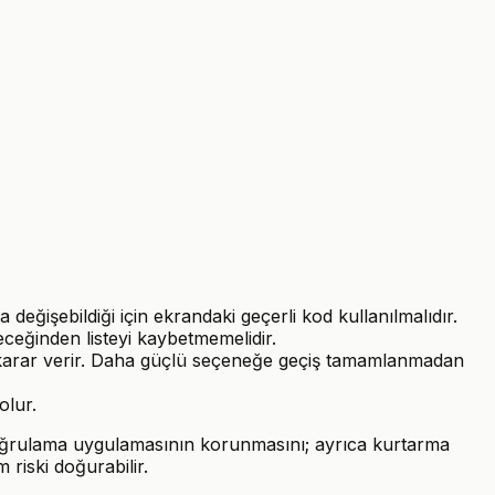
değişebildiği için ekrandaki geçerli kod kullanılmalıdır.
eceğinden listeyi kaybetmemelidir.
a karar verir. Daha güçlü seçeneğe geçiş tamamlanmadan
olur.
doğrulama uygulamasının korunmasını; ayrıca kurtarma
 riski doğurabilir.