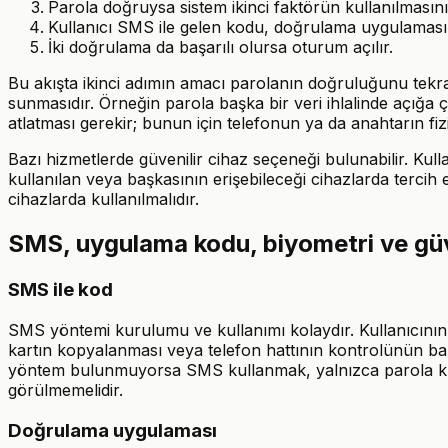
Parola doğruysa sistem ikinci faktörün kullanılmasını
Kullanıcı SMS ile gelen kodu, doğrulama uygulamasını
İki doğrulama da başarılı olursa oturum açılır.
Bu akışta ikinci adımın amacı parolanın doğruluğunu tekrar 
sunmasıdır. Örneğin parola başka bir veri ihlalinde açığa 
atlatması gerekir; bunun için telefonun ya da anahtarın fizik
Bazı hizmetlerde güvenilir cihaz seçeneği bulunabilir. Kulla
kullanılan veya başkasının erişebileceği cihazlarda tercih e
cihazlarda kullanılmalıdır.
SMS, uygulama kodu, biyometri ve güven
SMS ile kod
SMS yöntemi kurulumu ve kullanımı kolaydır. Kullanıcının 
kartın kopyalanması veya telefon hattının kontrolünün başk
yöntem bulunmuyorsa SMS kullanmak, yalnızca parola kul
görülmemelidir.
Doğrulama uygulaması