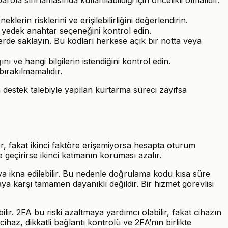
in risklerini ve erişilebilirliğini değerlendirin.
 yedek anahtar seçeneğini kontrol edin.
erde saklayın. Bu kodları herkese açık bir notta veya
 ve hangi bilgilerin istendiğini kontrol edin.
ırakılmamalıdır.
 destek talebiyle yapılan kurtarma süreci zayıfsa
r, fakat ikinci faktöre erişemiyorsa hesapta oturum
geçirirse ikinci katmanın koruması azalır.
aya ikna edilebilir. Bu nedenle doğrulama kodu kısa süre
aya karşı tamamen dayanıklı değildir. Bir hizmet görevlisi
bilir. 2FA bu riski azaltmaya yardımcı olabilir, fakat cihazın
ihaz, dikkatli bağlantı kontrolü ve 2FA’nın birlikte