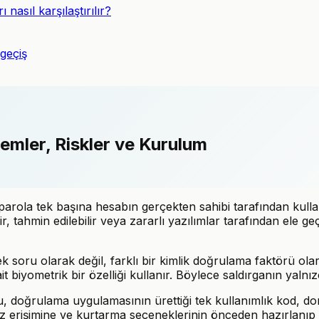
asıl karşılaştırılır?
geçiş
emler, Riskler ve Kurulum
parola tek başına hesabın gerçekten sahibi tarafından kullan
ilir, tahmin edilebilir veya zararlı yazılımlar tarafından ele g
 soru olarak değil, farklı bir kimlik doğrulama faktörü olarak
 biyometrik bir özelliği kullanır. Böylece saldırganın yalnızca
du, doğrulama uygulamasının ürettiği tek kullanımlık kod, do
z erişimine ve kurtarma seçeneklerinin önceden hazırlanıp 