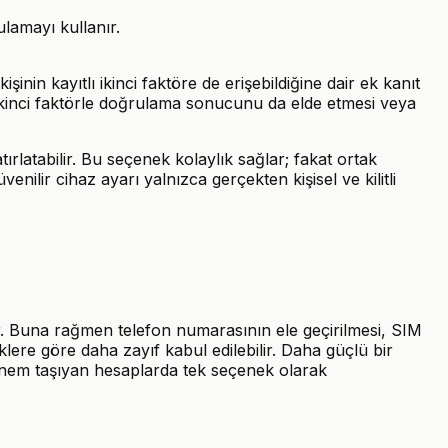
lamayı kullanır.
in kayıtlı ikinci faktöre de erişebildiğine dair ek kanıt
n ikinci faktörle doğrulama sonucunu da elde etmesi veya
ırlatabilir. Bu seçenek kolaylık sağlar; fakat ortak
nilir cihaz ayarı yalnızca gerçekten kişisel ve kilitli
ir. Buna rağmen telefon numarasının ele geçirilmesi, SIM
ere göre daha zayıf kabul edilebilir. Daha güçlü bir
nem taşıyan hesaplarda tek seçenek olarak