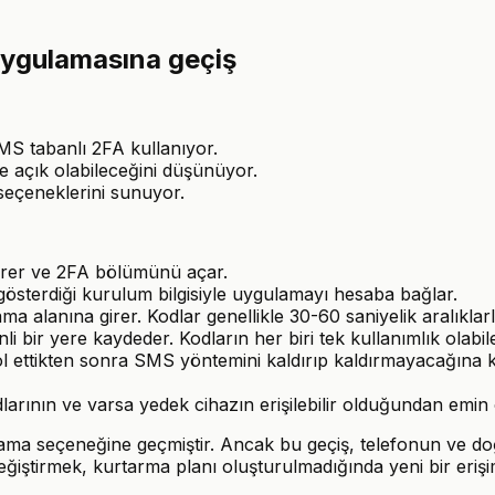
ygulamasına geçiş
MS tabanlı 2FA kullanıyor.
e açık olabileceğini düşünüyor.
eçeneklerini sunuyor.
girer ve 2FA bölümünü açar.
österdiği kurulum bilgisiyle uygulamayı hesaba bağlar.
alanına girer. Kodlar genellikle 30-60 saniyelik aralıklarla 
 bir yere kaydeder. Kodların her biri tek kullanımlık olabil
rol ettikten sonra SMS yöntemini kaldırıp kaldırmayacağın
ının ve varsa yedek cihazın erişilebilir olduğundan emin 
ulama seçeneğine geçmiştir. Ancak bu geçiş, telefonun ve 
ğiştirmek, kurtarma planı oluşturulmadığında yeni bir erişim