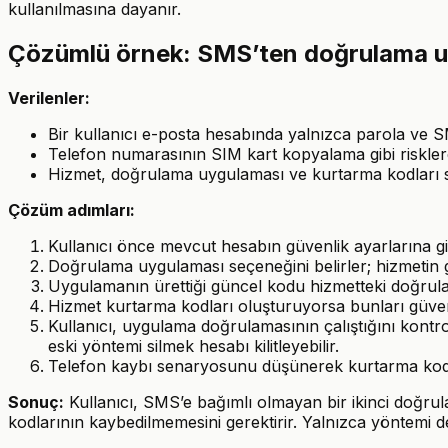
kullanılmasına dayanır.
Çözümlü örnek: SMS’ten doğrulama u
Verilenler:
Bir kullanıcı e-posta hesabında yalnızca parola ve S
Telefon numarasının SIM kart kopyalama gibi riskler
Hizmet, doğrulama uygulaması ve kurtarma kodları s
Çözüm adımları:
Kullanıcı önce mevcut hesabın güvenlik ayarlarına 
Doğrulama uygulaması seçeneğini belirler; hizmetin g
Uygulamanın ürettiği güncel kodu hizmetteki doğrulama 
Hizmet kurtarma kodları oluşturuyorsa bunları güvenli
Kullanıcı, uygulama doğrulamasının çalıştığını kont
eski yöntemi silmek hesabı kilitleyebilir.
Telefon kaybı senaryosunu düşünerek kurtarma kodlar
Sonuç:
Kullanıcı, SMS’e bağımlı olmayan bir ikinci doğr
kodlarının kaybedilmemesini gerektirir. Yalnızca yöntemi de