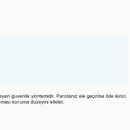
yen güvenlik yöntemidir. Parolanız ele geçirilse bile ikinci
ması koruma düzeyini etkiler.