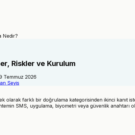
a Nedir?
er, Riskler ve Kurulum
9 Temmuz 2026
an Seyis
 olarak farklı bir doğrulama kategorisinden ikinci kanıt iste
öntemin SMS, uygulama, biyometri veya güvenlik anahtarı ol