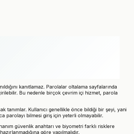
ıldığını kanıtlamaz. Parolalar oltalama sayfalarında
eçirilebilir. Bu nedenle birçok çevrim içi hizmet, parola
 tanımlar. Kullanıcı genellikle önce bildiği bir şeyi, yani
 parolayı bilmesi giriş için yeterli olmayabilir.
nanım güvenlik anahtarı ve biyometri farklı risklere
hazırlanmadığına göre yapılmalıdır.