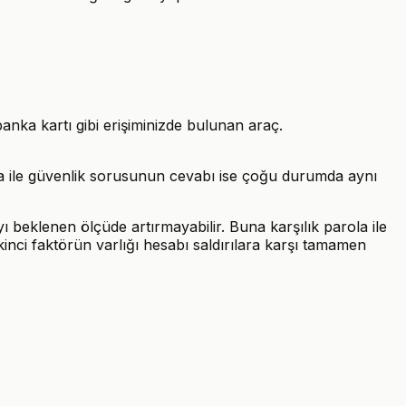
nka kartı gibi erişiminizde bulunan araç.
rola ile güvenlik sorusunun cevabı ise çoğu durumda aynı
ı beklenen ölçüde artırmayabilir. Buna karşılık parola ile
ikinci faktörün varlığı hesabı saldırılara karşı tamamen