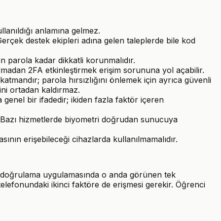
 kullanıldığı anlamına gelmez.
erçek destek ekipleri adına gelen taleplerde bile kod
in parola kadar dikkatli korunmalıdır.
adan 2FA etkinleştirmek erişim sorununa yol açabilir.
 katmandır; parola hırsızlığını önlemek için ayrıca güvenli
ini ortadan kaldırmaz.
genel bir ifadedir; ikiden fazla faktör içeren
r. Bazı hizmetlerde biyometri doğrudan sunucuya
asının erişebileceği cihazlarda kullanılmamalıdır.
aki doğrulama uygulamasında o anda görünen tek
telefonundaki ikinci faktöre de erişmesi gerekir. Öğrenci