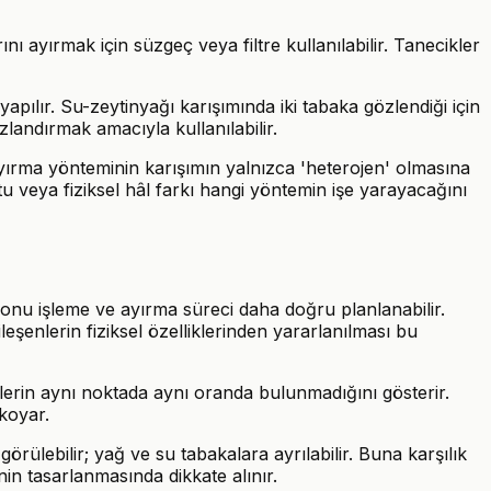
ayırmak için süzgeç veya filtre kullanılabilir. Tanecikler
pılır. Su-zeytinyağı karışımında iki tabaka gözlendiği için
zlandırmak amacıyla kullanılabilir.
 ayırma yönteminin karışımın yalnızca 'heterojen' olmasına
tu veya fiziksel hâl farkı hangi yöntemin işe yarayacağını
e, onu işleme ve ayırma süreci daha doğru planlanabilir.
leşenlerin fiziksel özelliklerinden yararlanılması bu
enlerin aynı noktada aynı oranda bulunmadığını gösterir.
 koyar.
rülebilir; yağ ve su tabakalara ayrılabilir. Buna karşılık
nin tasarlanmasında dikkate alınır.