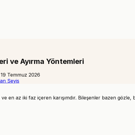
leri ve Ayırma Yöntemleri
:
19 Temmuz 2026
an Seyis
e en az iki faz içeren karışımdır. Bileşenler bazen gözle, ba