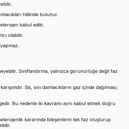
bilir.
mlacıkları hâlinde bulunur.
terojen kabul edilir.
cı olabilir.
n yapmaz.
eyebilir. Sınıflandırma, yalnızca görünürlüğe değil faz
karışımdır. Sis, sıvı damlacıkların gaz içinde dağılması;
 bölgedir. Bu nedenle iki kavramı aynı kabul etmek doğru
heterojenlik kararında bileşenlerin tek faz oluşturup
idir.