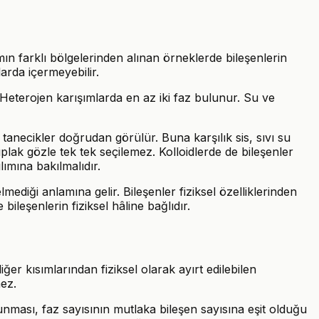
mın farklı bölgelerinden alınan örneklerde bileşenlerin
arda içermeyebilir.
ır. Heterojen karışımlarda en az iki faz bulunur. Su ve
a tanecikler doğrudan görülür. Buna karşılık sis, sıvı su
plak gözle tek tek seçilemez. Kolloidlerde de bileşenler
lımına bakılmalıdır.
ediği anlamına gelir. Bileşenler fiziksel özelliklerinden
ileşenlerin fiziksel hâline bağlıdır.
diğer kısımlarından fiziksel olarak ayırt edilebilen
mez.
lunması, faz sayısının mutlaka bileşen sayısına eşit olduğu