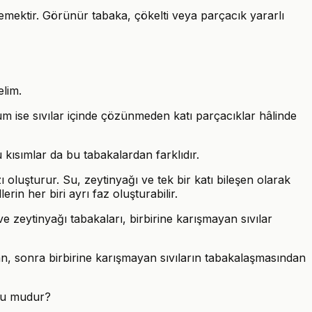
lemektir. Görünür tabaka, çökelti veya parçacık yararlı
elim.
 kum ise sıvılar içinde çözünmeden katı parçacıklar hâlinde
 kısımlar da bu tabakalardan farklıdır.
zı oluşturur. Su, zeytinyağı ve tek bir katı bileşen olarak
erin her biri ayrı faz oluşturabilir.
zeytinyağı tabakaları, birbirine karışmayan sıvılar
an, sonra birbirine karışmayan sıvıların tabakalaşmasından
ru mudur?