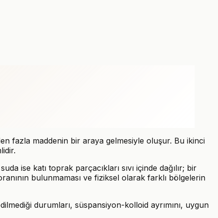
n fazla maddenin bir araya gelmesiyle oluşur. Bu ikinci
idir.
a ise katı toprak parçacıkları sıvı içinde dağılır; bir
ranının bulunmaması ve fiziksel olarak farklı bölgelerin
dilmediği durumları, süspansiyon-kolloid ayrımını, uygun