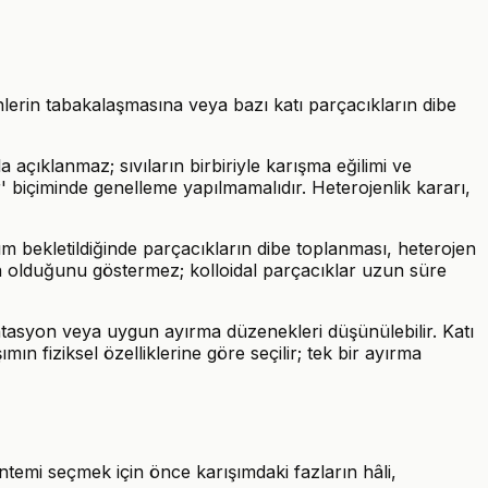
lerin tabakalaşmasına veya bazı katı parçacıkların dibe
 açıklanmaz; sıvıların birbiriyle karışma eğilimi ve
' biçiminde genelleme yapılmamalıdır. Heterojenlik kararı,
ım bekletildiğinde parçacıkların dibe toplanması, heterojen
n olduğunu göstermez; kolloidal parçacıklar uzun süre
antasyon veya uygun ayırma düzenekleri düşünülebilir. Katı
n fiziksel özelliklerine göre seçilir; tek bir ayırma
öntemi seçmek için önce karışımdaki fazların hâli,