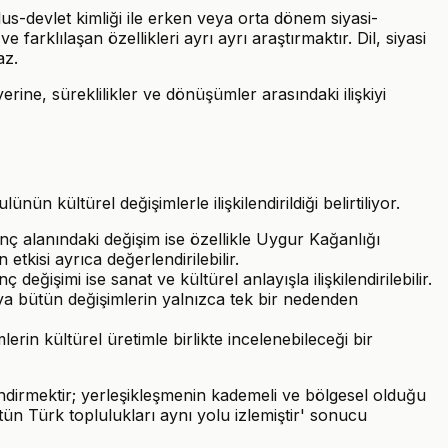
s-devlet kimliği ile erken veya orta dönem siyasi-
farklılaşan özellikleri ayrı ayrı araştırmaktır. Dil, siyasi
az.
rine, süreklilikler ve dönüşümler arasındaki ilişkiyi
kültürel değişimlerle ilişkilendirildiği belirtiliyor.
nç alanındaki değişim ise özellikle Uygur Kağanlığı
kisi ayrıca değerlendirilebilir.
eğişimi ise sanat ve kültürel anlayışla ilişkilendirilebilir.
ya bütün değişimlerin yalnızca tek bir nedenden
rin kültürel üretimle birlikte incelenebileceği bir
dirmektir; yerleşikleşmenin kademeli ve bölgesel olduğu
ütün Türk toplulukları aynı yolu izlemiştir' sonucu