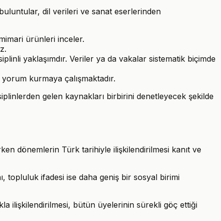
uluntular, dil verileri ve sanat eserlerinden
 mimari ürünleri inceler.
z.
siplinli yaklaşımdır. Veriler ya da vakalar sistematik biçimde
bir yorum kurmaya çalışmaktadır.
iplinlerden gelen kaynakları birbirini denetleyecek şekilde
en dönemlerin Türk tarihiyle ilişkilendirilmesi kanıt ve
topluluk ifadesi ise daha geniş bir sosyal birimi
ilişkilendirilmesi, bütün üyelerinin sürekli göç ettiği