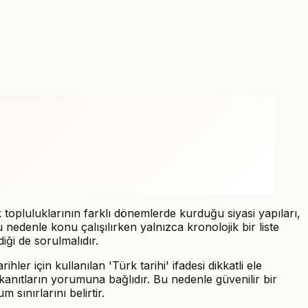
k topluluklarının farklı dönemlerde kurduğu siyasi yapıları,
u nedenle konu çalışılırken yalnızca kronolojik bir liste
iği de sorulmalıdır.
r için kullanılan 'Türk tarihi' ifadesi dikkatli ele
k kanıtların yorumuna bağlıdır. Bu nedenle güvenilir bir
 sınırlarını belirtir.