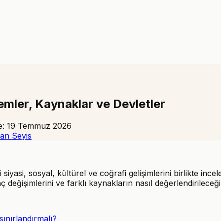
emler, Kaynaklar ve Devletler
e:
19 Temmuz 2026
an Seyis
iyasi, sosyal, kültürel ve coğrafi gelişimlerini birlikte ince
nç değişimlerini ve farklı kaynakların nasıl değerlendirileceğin
ınırlandırmalı?