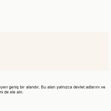
leyen geniş bir alandır. Bu alan yalnızca devlet adlarını ve
i de ele alır.