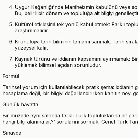
Uygur Kağanlığı'nda Maniheizmin kabulünü veya sonra
Bu, belirli bir dönem ve topluluğa ait bilgiyi genelleşt
Kültürel etkileşimi tek yönlü kabul etmek: Farklı toplul
araştırılmalıdır.
Kronolojiyi tarih biliminin tamamı sanmak: Tarih sıra
yüzeysel kalır.
Kaynak türünü ve iddianın kapsamını ayırmamak: Bir y
yüklemek bilimsel açıdan sorunludur.
Formül
Tarihsel yorum için kullanılabilecek pratik şema: iddianı
hesaplama değil, bir bilgiyi değerlendirirken kanıtın neyi
Günlük hayatta
Bir müzede aynı salonda farklı Türk topluluklarına ait par
hangi bilgi alanına ait?' sorularını sormak, Genel Türk Tar
Sınavda