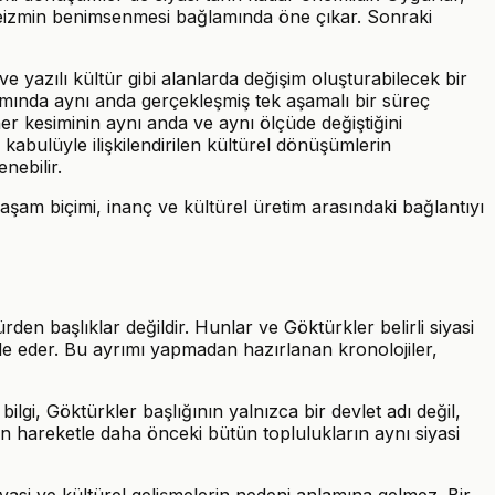
niheizmin benimsenmesi bağlamında öne çıkar. Sonraki
ve yazılı kültür gibi alanlarda değişim oluşturabilecek bir
amında aynı anda gerçekleşmiş tek aşamalı bir süreç
her kesiminin aynı anda ve aynı ölçüde değiştiğini
bulüyle ilişkilendirilen kültürel dönüşümlerin
nebilir.
 yaşam biçimi, inanç ve kültürel üretim arasındaki bağlantıyı
rden başlıklar değildir. Hunlar ve Göktürkler belirli siyasi
ade eder. Bu ayrımı yapmadan hazırlanan kronolojiler,
lgi, Göktürkler başlığının yalnızca bir devlet adı değil,
an hareketle daha önceki bütün toplulukların aynı siyasi