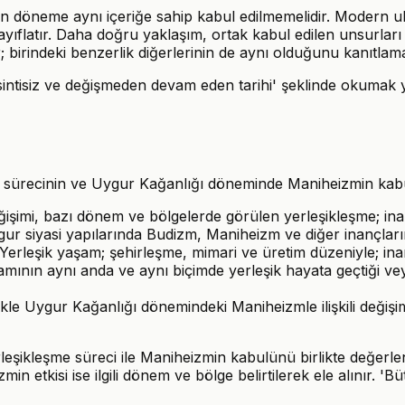
n döneme aynı içeriğe sahip kabul edilmemelidir. Modern ulu
ıflatır. Daha doğru yaklaşım, ortak kabul edilen unsurları ve 
r; birindeki benzerlik diğerlerinin de aynı olduğunu kanıtlam
sintisiz ve değişmeden devam eden tarihi' şeklinde okumak ye
ürecinin ve Uygur Kağanlığı döneminde Maniheizmin kabulünün 
ğişimi, bazı dönem ve bölgelerde görülen yerleşikleşme; ina
siyasi yapılarında Budizm, Maniheizm ve diğer inançların et
Yerleşik yaşam; şehirleşme, mimari ve üretim düzeniyle; inanç d
amının aynı anda ve aynı biçimde yerleşik hayata geçtiği ve
e Uygur Kağanlığı dönemindeki Maniheizmle ilişkili değişimle
şikleşme süreci ile Maniheizmin kabulünü birlikte değerlen
 etkisi ise ilgili dönem ve bölge belirtilerek ele alınır. 'B