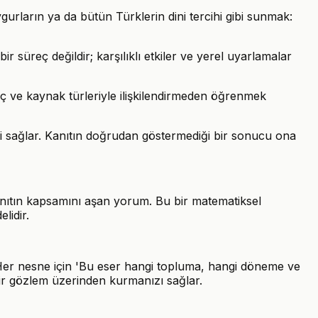
rların ya da bütün Türklerin dini tercihi gibi sunmak:
bir süreç değildir; karşılıklı etkiler ve yerel uyarlamalar
anç ve kaynak türleriyle ilişkilendirmeden öğrenmek
gi sağlar. Kanıtın doğrudan göstermediği bir sonucu ona
kanıtın kapsamını aşan yorum. Bu bir matematiksel
lidir.
. Her nesne için 'Bu eser hangi topluma, hangi döneme ve
 bir gözlem üzerinden kurmanızı sağlar.