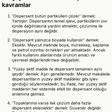
kavramlar
'Dispersant bütün partikülleri çözer' demek:
Yanlıştır. Dispersantın temel işlevi, partiküllerin sıvı
içinde dağılmasına yardım etmektir; çözünme ile
dispersiyon aynı değildir.
'Dispersant yalnızca boyada kullanılır' demek:
Eksiktir. Mevcut metinde boya, mürekkep, kaplama
ve petrol sızıntısı örnekleri yer almaktadır. Ancak
farklı kullanım alanlarında ürünün amacı ve
çevresel değerlendirmesi değişebilir.
'Yüzey aktif madde ile dispersant tamamen aynı
şeydir' demek: Aşırı genellemedir. Mevcut makalede
dispersantların yüzey aktif maddeler gibi işlev
gördüğü söylenmektedir; bu ifade, her yüzey aktif
maddenin her sistemde etkili bir dispersant olduğu
anlamına gelmez.
'Topaklanma varsa tek çözüm daha fazla
dispersant eklemektir' demek: Güvenilir değildir.