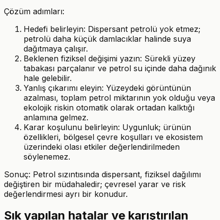
Çözüm adımları:
Hedefi belirleyin: Dispersant petrolü yok etmez;
petrolü daha küçük damlacıklar halinde suya
dağıtmaya çalışır.
Beklenen fiziksel değişimi yazın: Sürekli yüzey
tabakası parçalanır ve petrol su içinde daha dağınık
hale gelebilir.
Yanlış çıkarımı eleyin: Yüzeydeki görüntünün
azalması, toplam petrol miktarının yok olduğu veya
ekolojik riskin otomatik olarak ortadan kalktığı
anlamına gelmez.
Karar koşulunu belirleyin: Uygunluk; ürünün
özellikleri, bölgesel çevre koşulları ve ekosistem
üzerindeki olası etkiler değerlendirilmeden
söylenemez.
Sonuç: Petrol sızıntısında dispersant, fiziksel dağılımı
değiştiren bir müdahaledir; çevresel yarar ve risk
değerlendirmesi ayrı bir konudur.
Sık yapılan hatalar ve karıştırılan