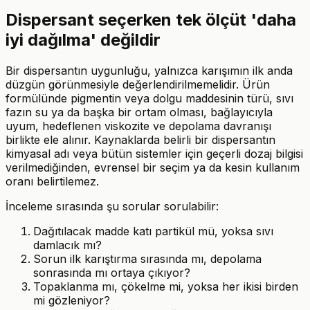
Dispersant seçerken tek ölçüt 'daha
iyi dağılma' değildir
Bir dispersantın uygunluğu, yalnızca karışımın ilk anda
düzgün görünmesiyle değerlendirilmemelidir. Ürün
formülünde pigmentin veya dolgu maddesinin türü, sıvı
fazın su ya da başka bir ortam olması, bağlayıcıyla
uyum, hedeflenen viskozite ve depolama davranışı
birlikte ele alınır. Kaynaklarda belirli bir dispersantın
kimyasal adı veya bütün sistemler için geçerli dozaj bilgisi
verilmediğinden, evrensel bir seçim ya da kesin kullanım
oranı belirtilemez.
İnceleme sırasında şu sorular sorulabilir:
Dağıtılacak madde katı partikül mü, yoksa sıvı
damlacık mı?
Sorun ilk karıştırma sırasında mı, depolama
sonrasında mı ortaya çıkıyor?
Topaklanma mı, çökelme mi, yoksa her ikisi birden
mi gözleniyor?