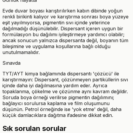
Günlük hayatta
Evde duvar boyası karıştırılırken kabın dibinde yoğun
renkli birikinti kalıyor ve karıştırma sonrası boya yüzeye
eşit yayılmıyorsa, pigmentin sıvı içinde yeterince
dağılmadığı düşünülebilir. Dispersant içeren uygun bir
formülasyon bu dağılımı iyileştirmeye yardımcı olabilir;
ancak sonucun yalnızca dispersanta değil, boyanın tüm
bileşimine ve uygulama koşullarına bağlı olduğu
unutulmamalıdır.
Sınavda
TYT/AYT kimya bağlamında dispersantı 'çözücü' ile
karıştırmayın: Dispersant, çözünmeyen partiküllerin sıvı
içinde daha iyi dağılmasına yardım eder. Ayrıca
topaklanma, çökelme ve çözünme aynı kavram değildir.
Soruda boya örneği verilirse pigmentin dağılımını;
bağlayıcı sorulursa kaplama ve film oluşumunu
düşünün. Petrol örneğinde ise 'yok etme' değil, daha
küçük damlacıklara dağıtma ifadesine dikkat edin.
Sık sorulan sorular