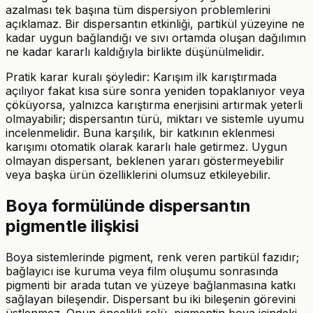
azalması tek başına tüm dispersiyon problemlerini
açıklamaz. Bir dispersantın etkinliği, partikül yüzeyine ne
kadar uygun bağlandığı ve sıvı ortamda oluşan dağılımın
ne kadar kararlı kaldığıyla birlikte düşünülmelidir.
Pratik karar kuralı şöyledir: Karışım ilk karıştırmada
açılıyor fakat kısa süre sonra yeniden topaklanıyor veya
çöküyorsa, yalnızca karıştırma enerjisini artırmak yeterli
olmayabilir; dispersantın türü, miktarı ve sistemle uyumu
incelenmelidir. Buna karşılık, bir katkının eklenmesi
karışımı otomatik olarak kararlı hale getirmez. Uygun
olmayan dispersant, beklenen yararı göstermeyebilir
veya başka ürün özelliklerini olumsuz etkileyebilir.
Boya formülünde dispersantın
pigmentle ilişkisi
Boya sistemlerinde pigment, renk veren partikül fazıdır;
bağlayıcı ise kuruma veya film oluşumu sonrasında
pigmenti bir arada tutan ve yüzeye bağlanmasına katkı
sağlayan bileşendir. Dispersant bu iki bileşenin görevini