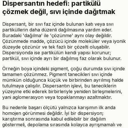
Dispersantın hedefi: partikülü
çözmek değil, sıvı içinde dağıtmak
Dispersant, bir sıvı faz içinde bulunan katı veya sıvı
partiküllerin daha düzenli dağılmasına yardım eder.
Buradaki 'dağılma' ile 'çözünme' aynı olay değildir.
Çözünmede madde, çözücü içinde moleküler veya iyonik
düzeyde çözünür ve tek fazlı bir çözelti oluşabilir.
Dispersiyonda ise partikülün kendi yapısı korunur;
partikül, sıvı içinde ayrı bir dağılmış faz olarak bulunur.
Örneğin boya içindeki pigment, çoğu durumda sıvı içinde
tamamen çözünmez. Pigment tanecikleri sıvı içinde
mümkün olduğunca küçük ve birbirinden ayrılmış halde
tutulmaya çalışılır. Dispersantın işlevi, bu taneciklerin
yüzeyine etki ederek birbirleriyle yeniden birleşmelerini,
yani aglomerasyon veya topaklanmayı azaltmaktır.
Bu nedenle başarı ölçütü yalnızca karışımın ilk anda
homojen görünmesi değildir. İyi bir dispersiyon;
karıştırma sonrasında kabul edilebilir bir dağılım
göstermeli, depolama sırasında kolayca ayrışmamalı ve