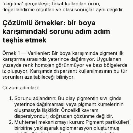
'dağıtma' gerçekleşir; fakat kullanılan ürün,
değerlendirme ölçütleri ve olası sonuçlar aynı değildir.
Çözümlü örnekler: bir boya
karışımındaki sorunu adım adım
teşhis etmek
Örnek 1 — Verilenler: Bir boya karışımında pigment ilk
karıştırma sırasında yeterince dağılmıyor. Uygulanan
yüzeyde renk homojen görünmüyor ve bazı bölgelerde
iz oluşuyor. Karışımda dispersant kullanılmasının bu tür
sorunları azaltabileceği biliniyor.
Çözüm adımları:
Sorunu adlandırın: Bu olay pigmentin sıvı içinde
yeterince dağılmaması veya pigment kümelerinin
oluşmasıyla ilişkilidir. Öncelikli kavram
dispersiyondur; doğrudan çözünme değildir.
Muhtemel mekanizmayı kurun: Pigment partikülleri
birbirine yaklaşarak aglomerasyon oluşturmuş