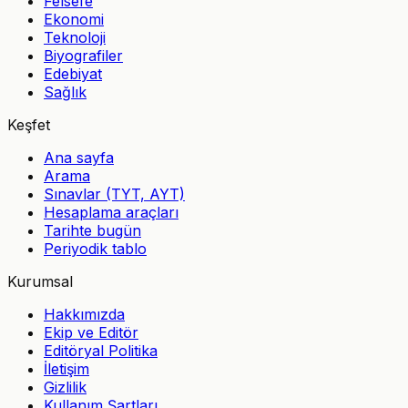
Felsefe
Ekonomi
Teknoloji
Biyografiler
Edebiyat
Sağlık
Keşfet
Ana sayfa
Arama
Sınavlar (TYT, AYT)
Hesaplama araçları
Tarihte bugün
Periyodik tablo
Kurumsal
Hakkımızda
Ekip ve Editör
Editöryal Politika
İletişim
Gizlilik
Kullanım Şartları