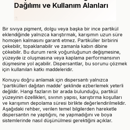
Dağılımı ve Kullanım Alanları
⚗️
Bir sıvıya pigment, dolgu veya başka bir ince partikül
eklendiğinde yalnızca karıştırmak, karışımın uzun süre
homojen kalmasını garanti etmez. Partiküller birbirini
çekebilir, topaklanabilir ve zamanla kabın dibine
çökebilir. Bu durum renk yoğunluğunun değişmesine,
yüzeyde iz oluşmasına veya kaplama performansının
düşmesine yol açabilir. Dispersantlar, bu sorunu çözmek
için kullanılan katkı maddeleridir.
Konuyu doğru anlamak için dispersantı yalnızca
'partikülleri dağıtan madde' şeklinde ezberlemek yeterli
değildir. Hangi fazların bir arada bulunduğu, partikül
yüzeyinin özellikleri, sıvının yapısı, karıştırma koşulları
ve karışımın depolama süresi birlikte değerlendirilmelidir.
Aşağıdaki rehber, verilen temel bilgilerden hareketle
dispersantın ne yaptığını, ne yapmadığını ve boya
sistemlerinde nasıl düşünülmesi gerektiğini açıklar.