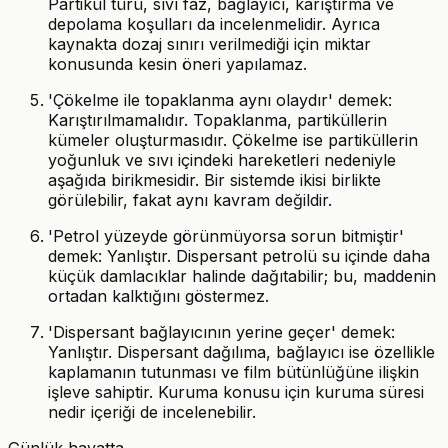
Partikül türü, sıvı faz, bağlayıcı, karıştırma ve
depolama koşulları da incelenmelidir. Ayrıca
kaynakta dozaj sınırı verilmediği için miktar
konusunda kesin öneri yapılamaz.
'Çökelme ile topaklanma aynı olaydır' demek:
Karıştırılmamalıdır. Topaklanma, partiküllerin
kümeler oluşturmasıdır. Çökelme ise partiküllerin
yoğunluk ve sıvı içindeki hareketleri nedeniyle
aşağıda birikmesidir. Bir sistemde ikisi birlikte
görülebilir, fakat aynı kavram değildir.
'Petrol yüzeyde görünmüyorsa sorun bitmiştir'
demek: Yanlıştır. Dispersant petrolü su içinde daha
küçük damlacıklar halinde dağıtabilir; bu, maddenin
ortadan kalktığını göstermez.
'Dispersant bağlayıcının yerine geçer' demek:
Yanlıştır. Dispersant dağılıma, bağlayıcı ise özellikle
kaplamanın tutunması ve film bütünlüğüne ilişkin
işleve sahiptir. Kuruma konusu için kuruma süresi
nedir içeriği de incelenebilir.