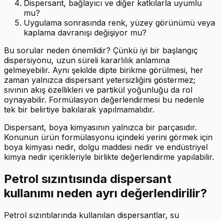
Dispersant, bağlayıcı ve diğer katkılarla uyumlu
mu?
Uygulama sonrasında renk, yüzey görünümü veya
kaplama davranışı değişiyor mu?
Bu sorular neden önemlidir? Çünkü iyi bir başlangıç
dispersiyonu, uzun süreli kararlılık anlamına
gelmeyebilir. Aynı şekilde dipte birikme görülmesi, her
zaman yalnızca dispersant yetersizliğini göstermez;
sıvının akış özellikleri ve partikül yoğunluğu da rol
oynayabilir. Formülasyon değerlendirmesi bu nedenle
tek bir belirtiye bakılarak yapılmamalıdır.
Dispersant, boya kimyasının yalnızca bir parçasıdır.
Konunun ürün formülasyonu içindeki yerini görmek için
boya kimyası nedir, dolgu maddesi nedir ve endüstriyel
kimya nedir içerikleriyle birlikte değerlendirme yapılabilir.
Petrol sızıntısında dispersant
kullanımı neden ayrı değerlendirilir?
Petrol sızıntılarında kullanılan dispersantlar, su