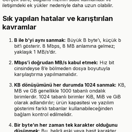
iletişimdeki ek yükler nedeniyle daha uzun olabilir.
Sık yapılan hatalar ve karıştırılan
kavramlar
B ile b’yi aynı sanmak:
Büyük B byte’ı, küçük b
bit’i gösterir. 8 Mbps, 8 MB anlamına gelmez;
yaklaşık 1 MB/s’dir.
Mbps’i doğrudan MB/s kabul etmek:
Hız bit
cinsindeyse 8’e bölmeden dosya boyutuyla
karşılaştırma yapılmamalıdır.
KB dönüşümünü her durumda 1024 sanmak:
KB,
MB ve GB genellikle 1000 tabanlı ondalık
birimlerdir. 1024 tabanlı birimler KiB, MiB ve GiB
olarak adlandırılır; ürün kapasitesi ve yazılım
gösterimi farklı tabanlar kullanabileceğinden
bağlam kontrol edilmelidir.
Bir byte’ın her zaman tek karakter olduğunu
düşünmek:
Bu, belirli eski veya basit karakter