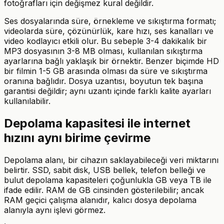
fotoğrafları için değişmez kural değildir.
Ses dosyalarında süre, örnekleme ve sıkıştırma formatı;
videolarda süre, çözünürlük, kare hızı, ses kanalları ve
video kodlayıcı etkili olur. Bu sebeple 3-4 dakikalık bir
MP3 dosyasının 3-8 MB olması, kullanılan sıkıştırma
ayarlarına bağlı yaklaşık bir örnektir. Benzer biçimde HD
bir filmin 1-5 GB arasında olması da süre ve sıkıştırma
oranına bağlıdır. Dosya uzantısı, boyutun tek başına
garantisi değildir; aynı uzantı içinde farklı kalite ayarları
kullanılabilir.
Depolama kapasitesi ile internet
hızını aynı birime çevirme
Depolama alanı, bir cihazın saklayabileceği veri miktarını
belirtir. SSD, sabit disk, USB bellek, telefon belleği ve
bulut depolama kapasiteleri çoğunlukla GB veya TB ile
ifade edilir. RAM de GB cinsinden gösterilebilir; ancak
RAM geçici çalışma alanıdır, kalıcı dosya depolama
alanıyla aynı işlevi görmez.