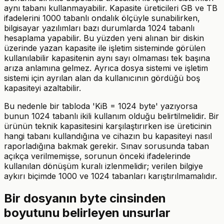
aynı tabanı kullanmayabilir. Kapasite üreticileri GB ve TB
ifadelerini 1000 tabanlı ondalık ölçüyle sunabilirken,
bilgisayar yazılımları bazı durumlarda 1024 tabanlı
hesaplama yapabilir. Bu yüzden yeni alınan bir diskin
üzerinde yazan kapasite ile işletim sisteminde görülen
kullanılabilir kapasitenin aynı sayı olmaması tek başına
arıza anlamına gelmez. Ayrıca dosya sistemi ve işletim
sistemi için ayrılan alan da kullanıcının gördüğü boş
kapasiteyi azaltabilir.
Bu nedenle bir tabloda 'KiB = 1024 byte' yazıyorsa
bunun 1024 tabanlı ikili kullanım olduğu belirtilmelidir. Bir
ürünün teknik kapasitesini karşılaştırırken ise üreticinin
hangi tabanı kullandığına ve cihazın bu kapasiteyi nasıl
raporladığına bakmak gerekir. Sınav sorusunda taban
açıkça verilmemişse, sorunun önceki ifadelerinde
kullanılan dönüşüm kuralı izlenmelidir; verilen bilgiye
aykırı biçimde 1000 ve 1024 tabanları karıştırılmamalıdır.
Bir dosyanın byte cinsinden
boyutunu belirleyen unsurlar