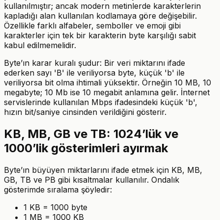
kullanılmıştır; ancak modern metinlerde karakterlerin
kapladığı alan kullanılan kodlamaya göre değişebilir.
Özellikle farklı alfabeler, semboller ve emoji gibi
karakterler için tek bir karakterin byte karşılığı sabit
kabul edilmemelidir.
Byte’ın karar kuralı şudur: Bir veri miktarını ifade
ederken sayı 'B' ile veriliyorsa byte, küçük 'b' ile
veriliyorsa bit olma ihtimali yüksektir. Örneğin 10 MB, 10
megabyte; 10 Mb ise 10 megabit anlamına gelir. İnternet
servislerinde kullanılan Mbps ifadesindeki küçük 'b',
hızın bit/saniye cinsinden verildiğini gösterir.
KB, MB, GB ve TB: 1024’lük ve
1000’lik gösterimleri ayırmak
Byte’ın büyüyen miktarlarını ifade etmek için KB, MB,
GB, TB ve PB gibi kısaltmalar kullanılır. Ondalık
gösterimde sıralama şöyledir:
1 KB = 1000 byte
1 MB = 1000 KB