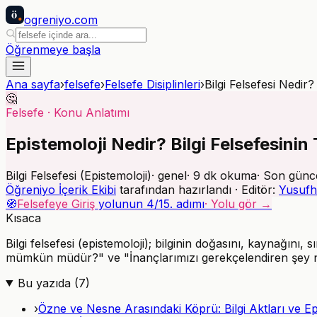
ö
ogreniyo
.com
Öğrenmeye başla
Ana sayfa
›
felsefe
›
Felsefe Disiplinleri
›
Bilgi Felsefesi Nedir?
🤔
Felsefe
·
Konu Anlatımı
Epistemoloji Nedir? Bilgi Felsefesinin 
Bilgi Felsefesi (Epistemoloji)
·
genel
·
9
dk okuma
· Son günc
Öğreniyo İçerik Ekibi
tarafından hazırlandı · Editör:
Yusufh
🧭
Felsefeye Giriş
yolunun
4
/
15
. adımı
· Yolu gör →
Kısaca
Bilgi felsefesi (epistemoloji); bilginin doğasını, kaynağını,
mümkün müdür?" ve "İnançlarımızı gerekçelendiren şey ned
Bu yazıda (
7
)
›
Özne ve Nesne Arasındaki Köprü: Bilgi Aktları ve Epis