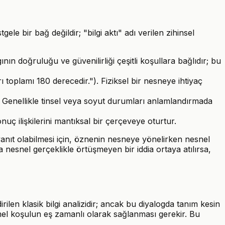
ele bir bağ değildir; "bilgi aktı" adı verilen zihinsel
nın doğruluğu ve güvenilirliği çeşitli koşullara bağlıdır; bu
toplamı 180 derecedir."). Fiziksel bir nesneye ihtiyaç
Genellikle tinsel veya soyut durumları anlamlandırmada
uç ilişkilerini mantıksal bir çerçeveye oturtur.
 yanıt olabilmesi için, öznenin nesneye yönelirken nesnel
nesnel gerçeklikle örtüşmeyen bir iddia ortaya atılırsa,
rilen klasik bilgi analizidir; ancak bu diyalogda tanım kesin
emel koşulun eş zamanlı olarak sağlanması gerekir. Bu