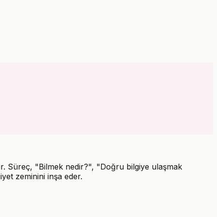
nidir. Süreç, "Bilmek nedir?", "Doğru bilgiye ulaşmak
yet zeminini inşa eder.