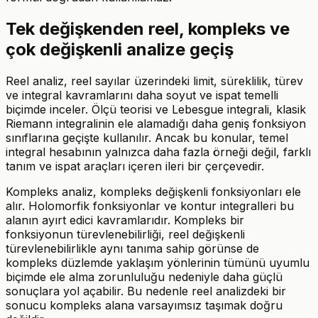
Tek değişkenden reel, kompleks ve
çok değişkenli analize geçiş
Reel analiz, reel sayılar üzerindeki limit, süreklilik, türev
ve integral kavramlarını daha soyut ve ispat temelli
biçimde inceler. Ölçü teorisi ve Lebesgue integrali, klasik
Riemann integralinin ele alamadığı daha geniş fonksiyon
sınıflarına geçişte kullanılır. Ancak bu konular, temel
integral hesabının yalnızca daha fazla örneği değil, farklı
tanım ve ispat araçları içeren ileri bir çerçevedir.
Kompleks analiz, kompleks değişkenli fonksiyonları ele
alır. Holomorfik fonksiyonlar ve kontur integralleri bu
alanın ayırt edici kavramlarıdır. Kompleks bir
fonksiyonun türevlenebilirliği, reel değişkenli
türevlenebilirlikle aynı tanıma sahip görünse de
kompleks düzlemde yaklaşım yönlerinin tümünü uyumlu
biçimde ele alma zorunluluğu nedeniyle daha güçlü
sonuçlara yol açabilir. Bu nedenle reel analizdeki bir
sonucu kompleks alana varsayımsız taşımak doğru