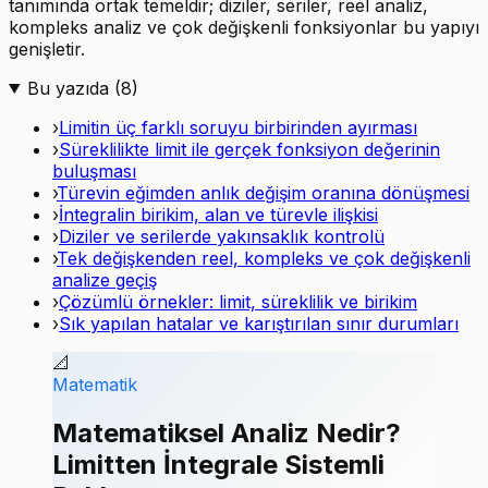
tanımında ortak temeldir; diziler, seriler, reel analiz,
kompleks analiz ve çok değişkenli fonksiyonlar bu yapıyı
genişletir.
Bu yazıda (
8
)
›
Limitin üç farklı soruyu birbirinden ayırması
›
Süreklilikte limit ile gerçek fonksiyon değerinin
buluşması
›
Türevin eğimden anlık değişim oranına dönüşmesi
›
İntegralin birikim, alan ve türevle ilişkisi
›
Diziler ve serilerde yakınsaklık kontrolü
›
Tek değişkenden reel, kompleks ve çok değişkenli
analize geçiş
›
Çözümlü örnekler: limit, süreklilik ve birikim
›
Sık yapılan hatalar ve karıştırılan sınır durumları
📐
Matematik
Matematiksel Analiz Nedir?
Limitten İntegrale Sistemli