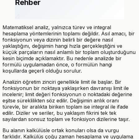
Rehber
📐
Matematiksel analiz, yalnızca türev ve integral
hesaplama yöntemlerinin toplamı değildir. Asıl amacı, bir
fonksiyonun veya dizinin belirli bir değere nasıl
yaklaştığını, değişimin hangi hızla gerçekleştiğini ve
küçük parçaların nasıl anlamlı bir toplam oluşturduğunu
kesin biçimde açıklamaktır. Bu nedenle analizde bir
formülü uygulamadan önce, o formülün hangi
koşullarda geçerli olduğu sorulur.
Analizin öğretim zinciri genellikle limit ile başlar. Bir
fonksiyonun bir noktaya yaklaşırken davranışı limit ile
incelenir; limit değeri fonksiyonun o noktadaki değerine
eşitse süreklilikten söz edilir. Değişimin anlık oranı
türevle, bir aralıkta biriken toplam ise integral ile ifade
edilir. Diziler ve seriler, bu yaklaşım fikrini tek tek
sayılardan sonsuz toplam ve fonksiyon dizilerine taşır.
Bu alanın kalkülüsle ortak konuları olsa da vurgu
farklıdır. Kalkülüs çoğu zaman hesaplama ve uygulama