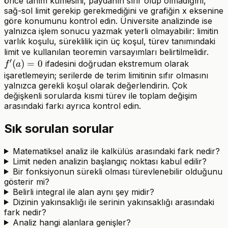
önce tanım kümesini, paydanın sıfır olup olmadığını,
sağ-sol limit gerekip gerekmediğini ve grafiğin x eksenine
göre konumunu kontrol edin. Üniversite analizinde ise
yalnızca işlem sonucu yazmak yeterli olmayabilir: limitin
varlık koşulu, süreklilik için üç koşul, türev tanımındaki
f'(a
limit ve kullanılan teoremin varsayımları belirtilmelidir.
′
(
)
=
0
ifadesini doğrudan ekstremum olarak
f
a
işaretlemeyin; serilerde de terim limitinin sıfır olmasını
yalnızca gerekli koşul olarak değerlendirin. Çok
değişkenli sorularda kısmi türev ile toplam değişim
arasındaki farkı ayrıca kontrol edin.
Sık sorulan sorular
Matematiksel analiz ile kalkülüs arasındaki fark nedir?
Limit neden analizin başlangıç noktası kabul edilir?
Bir fonksiyonun sürekli olması türevlenebilir olduğunu
gösterir mi?
Belirli integral ile alan aynı şey midir?
Dizinin yakınsaklığı ile serinin yakınsaklığı arasındaki
fark nedir?
Analiz hangi alanlara genişler?