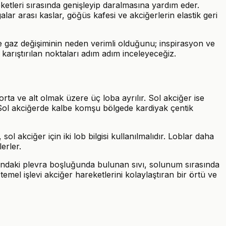
ketleri sırasında genişleyip daralmasına yardım eder.
lar arası kaslar, göğüs kafesi ve akciğerlerin elastik geri
e gaz değişiminin neden verimli olduğunu; inspirasyon ve
k karıştırılan noktaları adım adım inceleyeceğiz.
rta ve alt olmak üzere üç loba ayrılır. Sol akciğer ise
. Sol akciğerde kalbe komşu bölgede kardiyak çentik
ol akciğer için iki lob bilgisi kullanılmalıdır. Loblar daha
erler.
arasındaki plevra boşluğunda bulunan sıvı, solunum sırasında
emel işlevi akciğer hareketlerini kolaylaştıran bir örtü ve