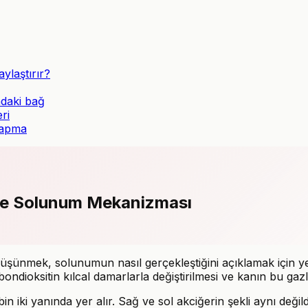
aylaştırır?
ndaki bağ
ri
yapma
i ve Solunum Mekanizması
 düşünmek, solunumun nasıl gerçekleştiğini açıklamak için ye
ondioksitin kılcal damarlarla değiştirilmesi ve kanın bu gazl
 iki yanında yer alır. Sağ ve sol akciğerin şekli aynı deği