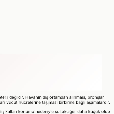
terli değildir. Havanın dış ortamdan alınması, bronşlar
arı vücut hücrelerine taşıması birbirine bağlı aşamalardır.
ldir; kalbin konumu nedeniyle sol akciğer daha küçük olup