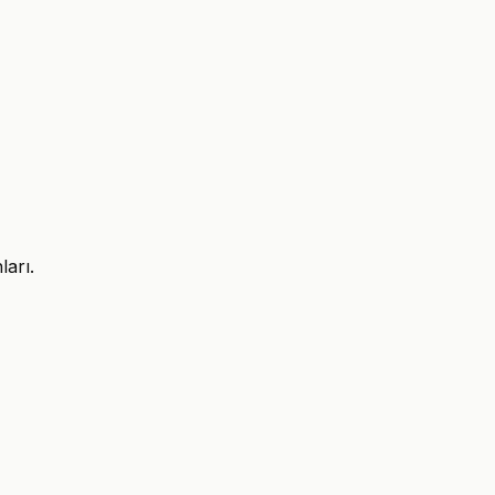
ları.