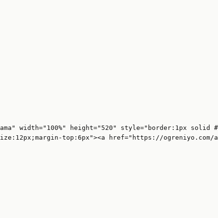
ama" width="100%" height="520" style="border:1px solid #
ize:12px;margin-top:6px"><a href="https://ogreniyo.com/a