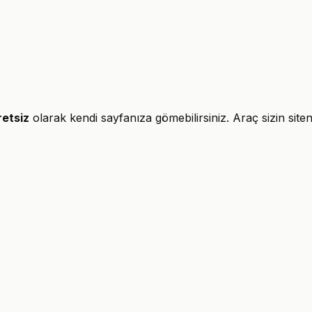
retsiz
olarak kendi sayfanıza gömebilirsiniz. Araç sizin sitenizd