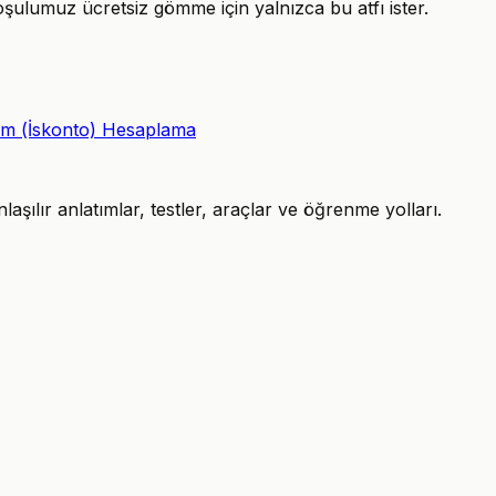
oşulumuz ücretsiz gömme için yalnızca bu atfı ister.
rim (İskonto) Hesaplama
şılır anlatımlar, testler, araçlar ve öğrenme yolları.