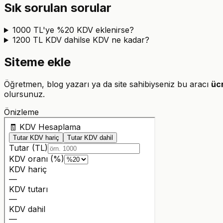
Sık sorulan sorular
1000 TL'ye %20 KDV eklenirse?
1200 TL KDV dahilse KDV ne kadar?
Siteme ekle
Öğretmen, blog yazarı ya da site sahibiyseniz bu aracı
üc
olursunuz.
Önizleme