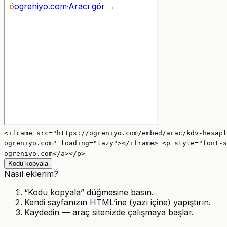
<iframe src="https://ogreniyo.com/embed/arac/kdv-hesapl
ogreniyo.com" loading="lazy"></iframe> <p style="font-s
ogreniyo.com</a></p>
Kodu kopyala
Nasıl eklerim?
“Kodu kopyala” düğmesine basın.
Kendi sayfanızın HTML’ine (yazı içine) yapıştırın.
Kaydedin — araç sitenizde çalışmaya başlar.